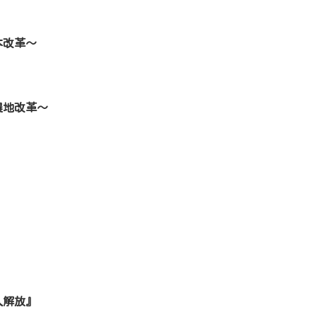
本改革～
農地改革～
人解放』