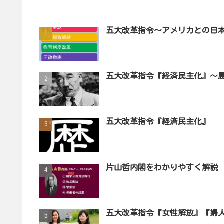
五大改革指令～アメリカとの日
五大改革指令『経済民主化』～
五大改革指令『経済民主化』
片山哲内閣をわかりやすく解説
五大改革指令『女性解放』『婦