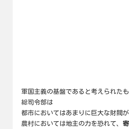
軍国主義の基盤であると考えられたも
総司令部は
都市においてはあまりに巨大な財閥が
農村においては地主の力を恐れて、
寄