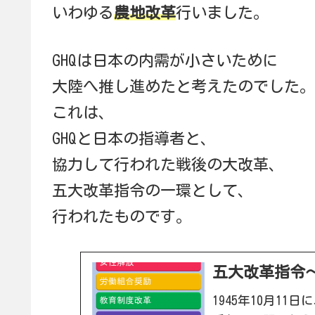
いわゆる
農地改革
行いました。
GHQは日本の内需が小さいために
大陸へ推し進めたと考えたのでした。
これは、
GHQと日本の指導者と、
協力して行われた戦後の大改革、
五大改革指令の一環として、
行われたものです。
五大改革指令
1945年10月1