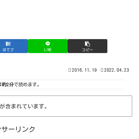
はてブ
LINE
コピー
2016.11.19
2022.04.23
は
約2分
で読めます。
が含まれています。
ンサーリンク