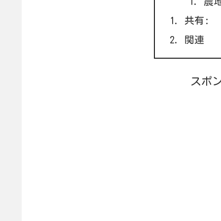
農
共有:
関連
スポ