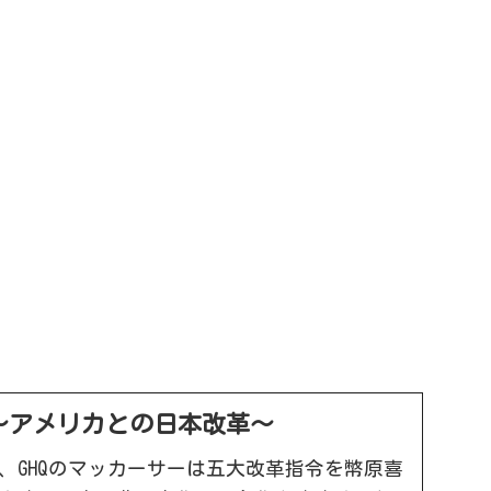
～アメリカとの日本改革～
1日に、GHQのマッカーサーは五大改革指令を幣原喜