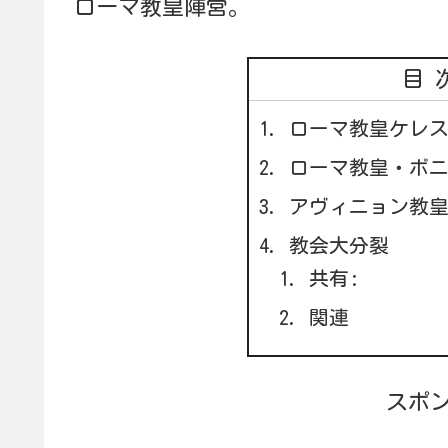
ローマ教皇陣営。
目
ローマ教皇ケレス
ローマ教皇・ボニ
アヴィニョン教
教会大分裂
共有:
関連
スポ