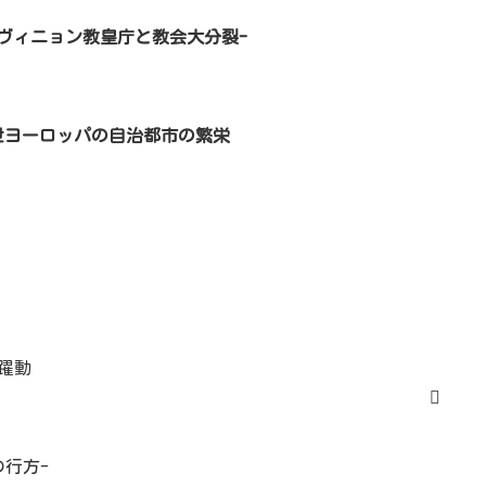
ヴィニョン教皇庁と教会大分裂-
世ヨーロッパの自治都市の繁栄
躍動
行方-