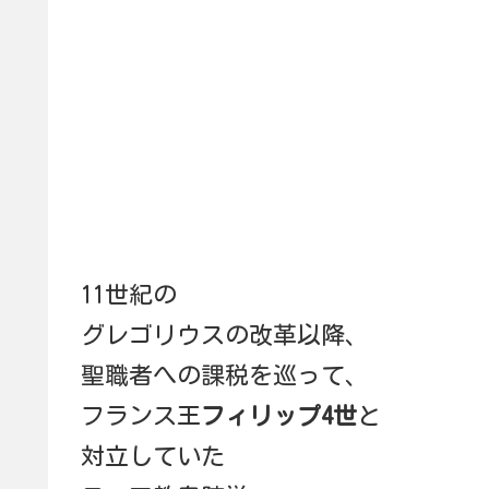
11世紀の
グレゴリウスの改革以降、
聖職者への課税を巡って、
フランス王
フィリップ4世
と
対立していた