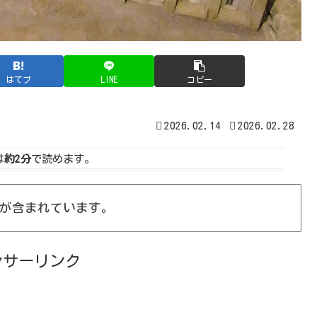
はてブ
LINE
コピー
2026.02.14
2026.02.28
は
約2分
で読めます。
が含まれています。
ンサーリンク