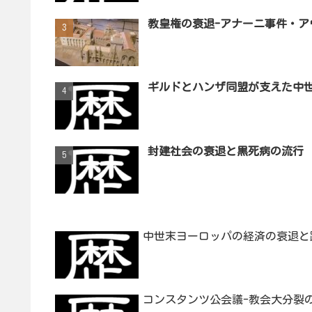
教皇権の衰退-アナーニ事件・ア
ギルドとハンザ同盟が支えた中
封建社会の衰退と黒死病の流行
中世末ヨーロッパの経済の衰退と
コンスタンツ公会議-教会大分裂の