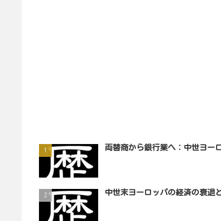
両替商から銀行業へ：中世ヨー
中世末ヨーロッパの経済の衰退