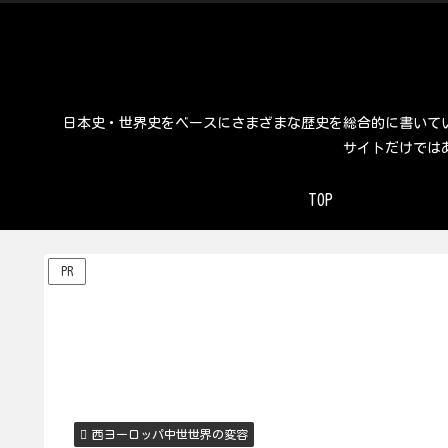
日本史・世界史をベースにさまざまな歴史を総合的に書いて
サイトだけでは
TOP
PR
西ヨーロッパ中世世界の変容