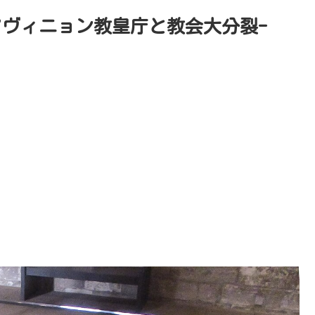
アヴィニョン教皇庁と教会大分裂-