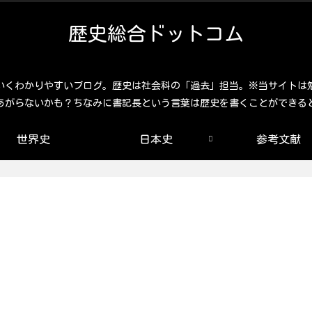
歴史総合ドットコム
いくわかりやすいブログ。歴史は社会科の「過去」担当。※当サイトは
あがらないかも？ちなみに書記長という言葉は歴史を書くことができる
世界史
日本史
参考文献