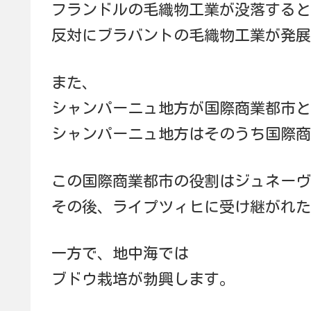
フランドルの毛織物工業が没落すると
反対にブラバントの毛織物工業が発展
また、
シャンパーニュ地方が国際商業都市と
シャンパーニュ地方はそのうち国際商
この国際商業都市の役割はジュネーヴ
その後、ライプツィヒに受け継がれた
一方で、地中海では
ブドウ栽培が勃興します。