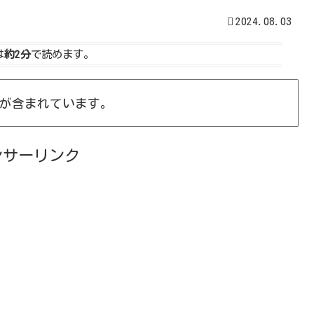
2024.08.03
は
約2分
で読めます。
が含まれています。
ンサーリンク