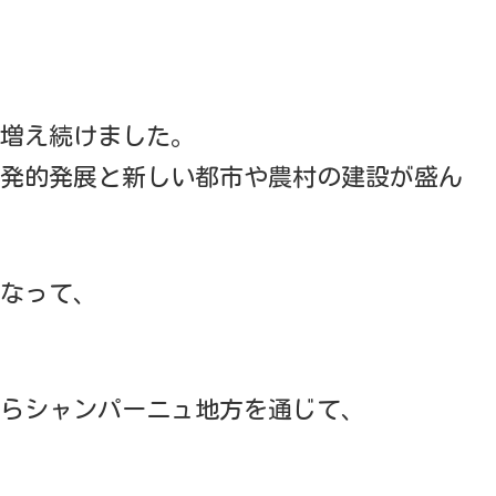
は増え続けました。
発的発展と新しい都市や農村の建設が盛ん
になって、
らシャンパーニュ地方を通じて、