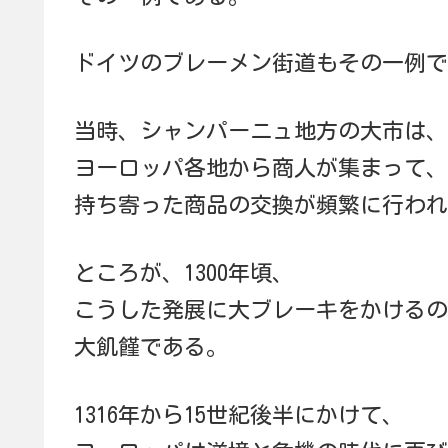
ドイツのブレーメン街道もその一例で
当時、シャンパーニュ地方の大市は、
ヨーロッパ各地から商人が集まって、
持ち寄った商品の交換が頻繁に行われ
ところが、1300年頃、
こうした発展に大ブレーキをかけるの
大飢饉である。
1316年から15世紀後半にかけて、