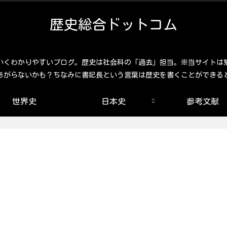
歴史総合ドットコム
いくわかりやすいブログ。歴史は社会科の「過去」担当。※当サイトは
あがらないかも？ちなみに書記長という言葉は歴史を書くことができる
世界史
日本史
参考文献