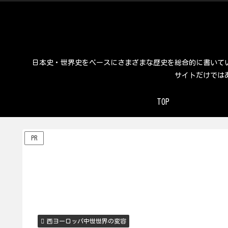
日本史・世界史をベースにさまざまな歴史を総合的に書いて
サイトだけでは
TOP
PR
西ヨーロッパ中世世界の変容