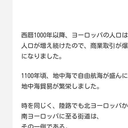
西暦1000年以降、ヨーロッパの人口
人口が増え続けたので、商業取引が爆
になりました。
1100年頃、地中海で自由航海が盛ん
地中海貿易が繁栄しました。
時を同じく、陸路でも北ヨーロッパか
南ヨーロッパに至る街道は、
その一例である。