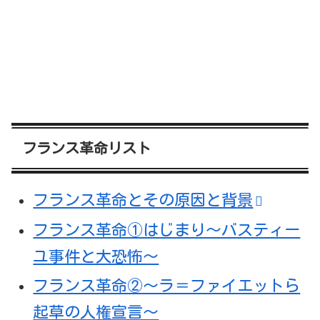
フランス革命リスト
フランス革命とその原因と背景
フランス革命①はじまり～バスティー
ユ事件と大恐怖～
フランス革命②～ラ＝ファイエットら
起草の人権宣言～