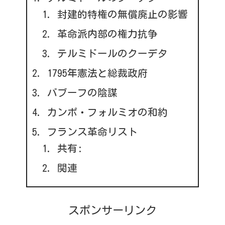
封建的特権の無償廃止の影響
革命派内部の権力抗争
テルミドールのクーデタ
1795年憲法と総裁政府
バブーフの陰謀
カンポ・フォルミオの和約
フランス革命リスト
共有:
関連
スポンサーリンク