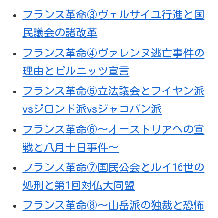
フランス革命③ヴェルサイユ行進と国
民議会の諸改革
フランス革命④ヴァレンヌ逃亡事件の
理由とピルニッツ宣言
フランス革命⑤立法議会とフイヤン派
vsジロンド派vsジャコバン派
フランス革命⑥～オーストリアへの宣
戦と八月十日事件～
フランス革命⑦国民公会とルイ16世の
処刑と第1回対仏大同盟
フランス革命⑧～山岳派の独裁と恐怖