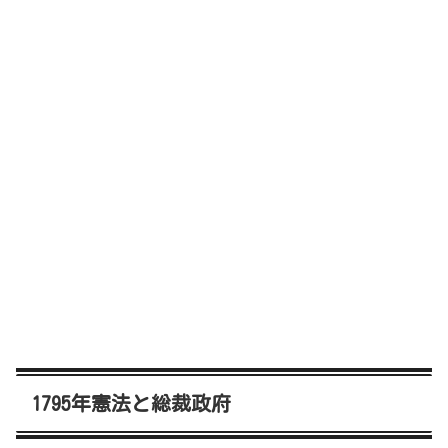
1795年憲法と総裁政府