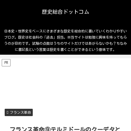
歴史総合ドットコム
日本史・世界史をベースにさまざまな歴史を総合的に書いていくわかりやすい
ブログ。歴史は社会科の「過去」担当。※当サイトは勉強に興味を持ってもら
うのが目的です。試験の点数はうちのサイトだけではあがらないかも？ちなみ
に書記長という言葉は歴史を書くことができるという意味です。
PR
フランス革命
フランス革命⑨テルミドールのクーデタと