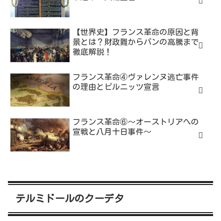
【世界史】フランス革命の原因と背
景とは？財政難からパンの高騰まで
徹底解説！
フランス革命④ヴァレンヌ逃亡事件
の理由とピルニッツ宣言
フランス革命⑥～オーストリアへの
宣戦と八月十日事件～
テルミドールのクーデタ