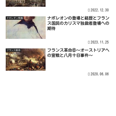
2022.12.30
ナポレオンの登場と経歴とフラン
ナポレオン帝国
ス国民のカリスマ独裁者登場への
期待
2023.11.25
フランス革命⑥～オーストリアへ
フランス革命
の宣戦と八月十日事件～
2020.06.06