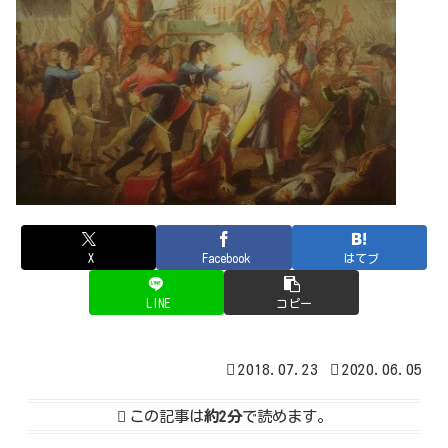
X
Facebook
はてブ
LINE
コピー
2018.07.23
2020.06.05
この記事は
約2分
で読めます。