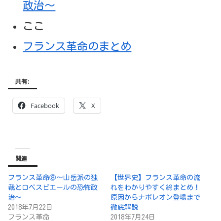
政治～
ここ
フランス革命のまとめ
共有:
Facebook
X
関連
フランス革命⑧～山岳派の独
【世界史】フランス革命の流
裁とロベスピエールの恐怖政
れをわかりやすく総まとめ！
治～
原因からナポレオン登場まで
2018年7月22日
徹底解説
フランス革命
2018年7月24日