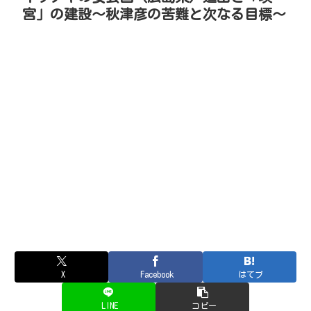
宮」の建設～秋津彦の苦難と次なる目標～
X
Facebook
はてブ
LINE
コピー