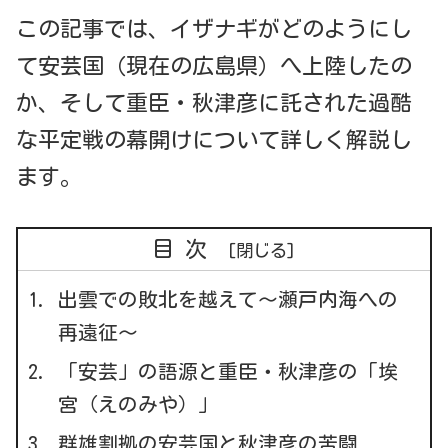
この記事では、イザナギがどのようにし
て安芸国（現在の広島県）へ上陸したの
か、そして重臣・秋津彦に託された過酷
な平定戦の幕開けについて詳しく解説し
ます。
目次
出雲での敗北を越えて～瀬戸内海への
再遠征～
「安芸」の語源と重臣・秋津彦の「埃
宮（えのみや）」
群雄割拠の安芸国と秋津彦の苦闘