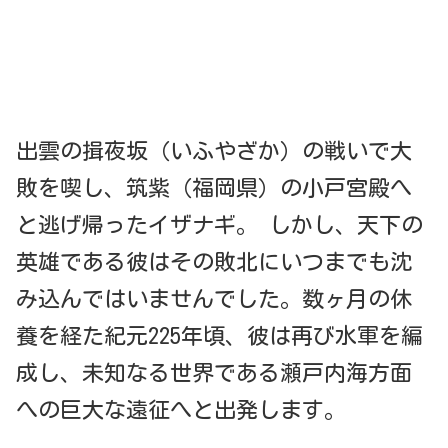
出雲の揖夜坂（いふやざか）の戦いで大
敗を喫し、筑紫（福岡県）の小戸宮殿へ
と逃げ帰ったイザナギ。 しかし、天下の
英雄である彼はその敗北にいつまでも沈
み込んではいませんでした。数ヶ月の休
養を経た紀元225年頃、彼は再び水軍を編
成し、未知なる世界である瀬戸内海方面
への巨大な遠征へと出発します。