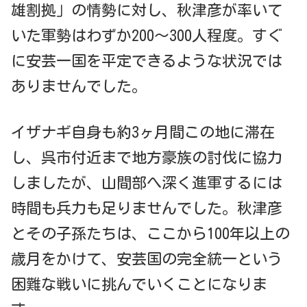
雄割拠」の情勢に対し、秋津彦が率いて
いた軍勢はわずか200〜300人程度。すぐ
に安芸一国を平定できるような状況では
ありませんでした。
イザナギ自身も約3ヶ月間この地に滞在
し、呉市付近まで地方豪族の討伐に協力
しましたが、山間部へ深く進軍するには
時間も兵力も足りませんでした。秋津彦
とその子孫たちは、ここから100年以上の
歳月をかけて、安芸国の完全統一という
困難な戦いに挑んでいくことになりま