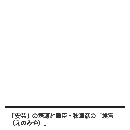
「安芸」の語源と重臣・秋津彦の「埃宮
（えのみや）」