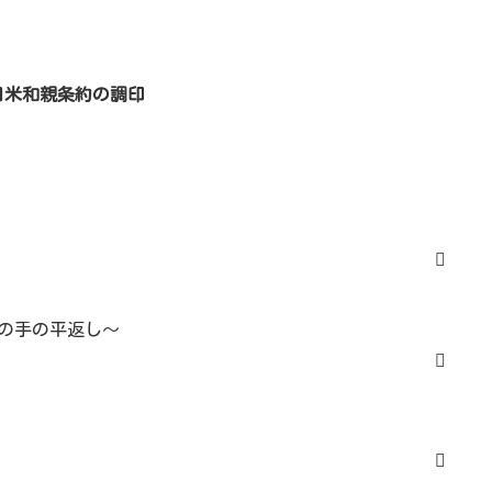
日米和親条約の調印
の手の平返し～