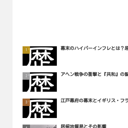
幕末のハイパーインフレとは？
アヘン戦争の衝撃と『共和』の
江戸幕府の幕末とイギリス・フ
居留地貿易とその影響