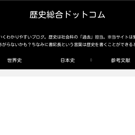
歴史総合ドットコム
いくわかりやすいブログ。歴史は社会科の「過去」担当。※当サイトは
あがらないかも？ちなみに書記長という言葉は歴史を書くことができる
世界史
日本史
参考文献