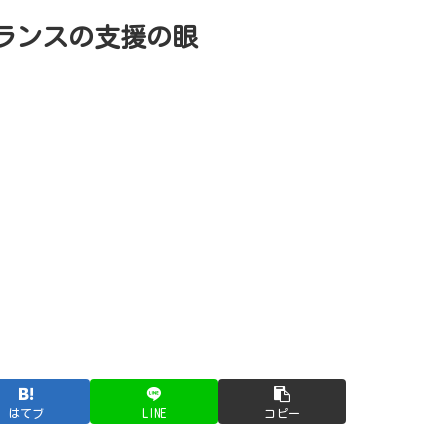
ランスの支援の眼
はてブ
LINE
コピー