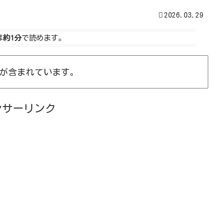
2026.03.29
は
約1分
で読めます。
が含まれています。
ンサーリンク