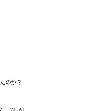
たのか？
次