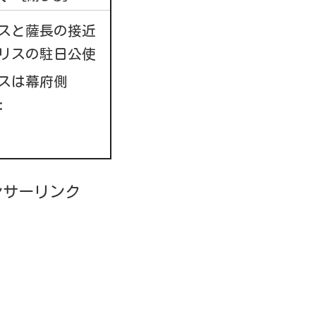
スと薩長の接近
リスの駐日公使
スは幕府側
:
ンサーリンク