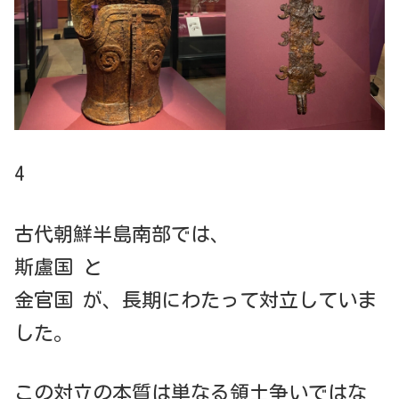
4
古代朝鮮半島南部では、
斯盧国 と
金官国 が、長期にわたって対立していま
した。
この対立の本質は単なる領土争いではな