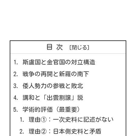
目次
斯盧国と金官国の対立構造
戦争の再開と新羅の南下
倭人勢力の参戦と敗北
講和と「出雲割譲」説
学術的評価（最重要）
理由①：一次史料に記述がない
理由②：日本側史料と矛盾