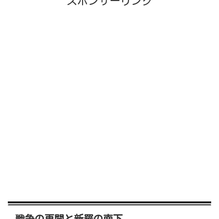
スポンサーリンク
戦争の再開と新羅の南下