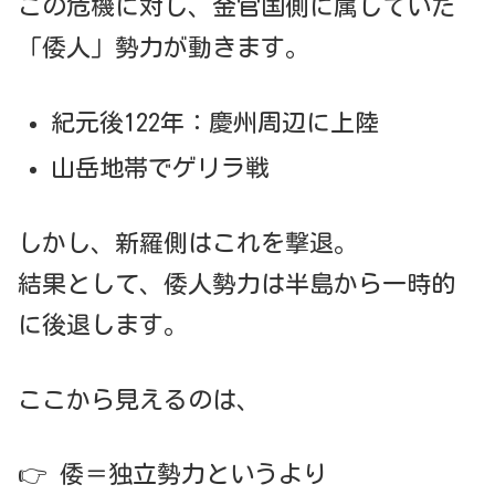
この危機に対し、金官国側に属していた
「倭人」勢力が動きます。
紀元後122年：慶州周辺に上陸
山岳地帯でゲリラ戦
しかし、新羅側はこれを撃退。
結果として、倭人勢力は半島から一時的
に後退します。
ここから見えるのは、
👉 倭＝独立勢力というより