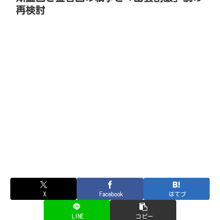
再検討
X
Facebook
はてブ
LINE
コピー