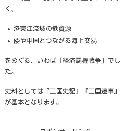
く、
洛東江流域の鉄資源
倭や中国とつながる海上交易
をめぐる、いわば「経済覇権戦争」でし
た。
史料としては『三国史記』『三国遺事』
が基本となります。