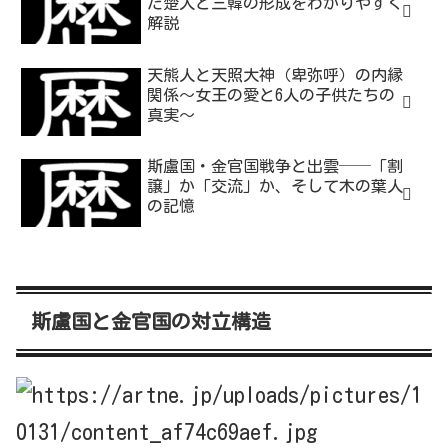
た楚人と三韓の形成をわかりやすく
解説
天熊人と天照大神（卑弥呼）の内縁
関係～女王の愛と6人の子供たちの
真実～
斯盧国・金官国戦争と出雲──「割
譲」か「交流」か、そして木の葉人
の記憶
斯盧国と金官国の対立構造