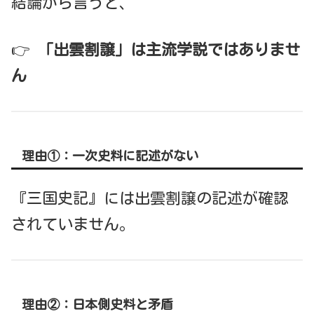
結論から言うと、
👉
「出雲割譲」は主流学説ではありませ
ん
理由①：一次史料に記述がない
『三国史記』には出雲割譲の記述が確認
されていません。
理由②：日本側史料と矛盾