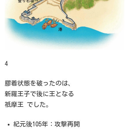
4
膠着状態を破ったのは、
新羅王子で後に王となる
祇摩王 でした。
紀元後105年：攻撃再開