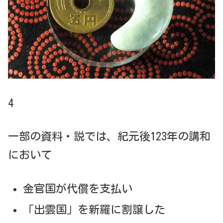
4
一部の資料・説では、紀元後123年の講和
において
金官国が代償を支払い
「出雲国」を新羅に割譲した