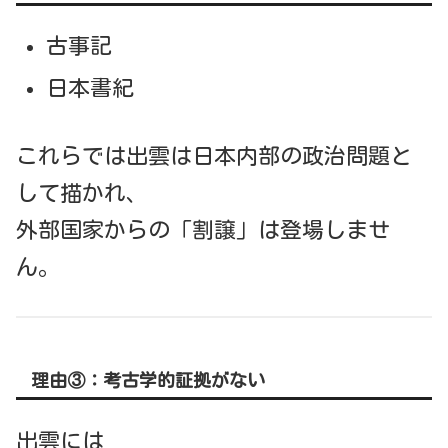
古事記
日本書紀
これらでは出雲は日本内部の政治問題と
して描かれ、
外部国家からの「割譲」は登場しませ
ん。
理由③：考古学的証拠がない
出雲には