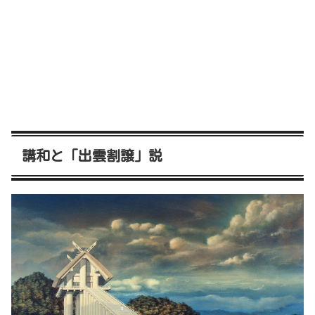
講和と「出雲割譲」説