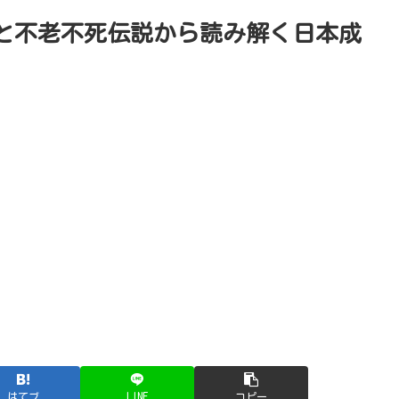
と不老不死伝説から読み解く日本成
はてブ
LINE
コピー