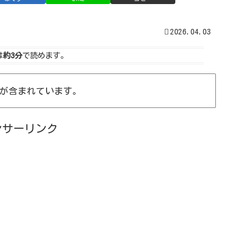
2026.04.03
は
約3分
で読めます。
が含まれています。
ンサーリンク