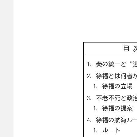
目
秦の統一と“
徐福とは何者
徐福の立場
不老不死と政
徐福の提案
徐福の航海ル
ルート