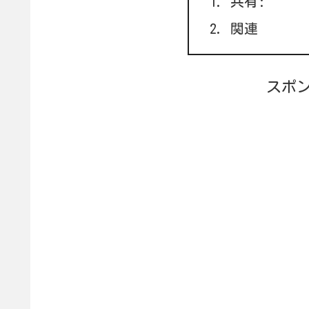
共有:
関連
スポ