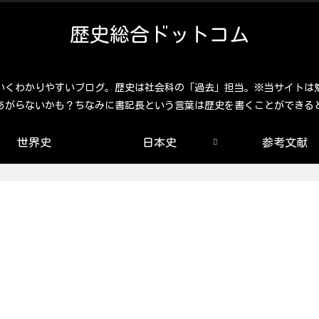
歴史総合ドットコム
いくわかりやすいブログ。歴史は社会科の「過去」担当。※当サイトは
あがらないかも？ちなみに書記長という言葉は歴史を書くことができる
世界史
日本史
参考文献