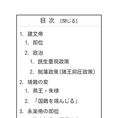
目次
建文帝
即位
政治
民生重視政策
削藩政策(諸王抑圧政策)
靖難の変
燕王・朱棣
「国難を靖んじる」
永楽帝の即位