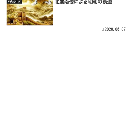
北虜南倭による明朝の衰退
明代の中国
2020.06.07