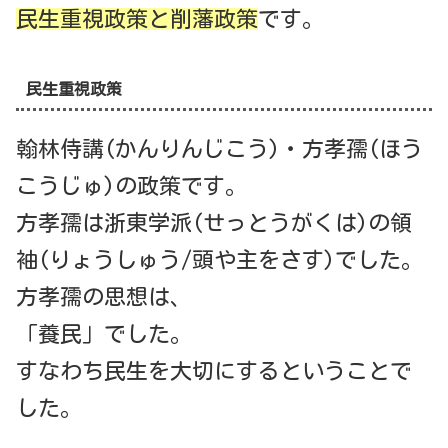
民生重視政策と削藩政策
です。
民生重視政策
翰林侍講(かんりんじこう)・方孝孺(ほう
こうじゅ)の政策です。
方孝孺は浙東学派(せっとうがくは)の領
袖(りょうしゅう/頭や主をさす)でした。
方孝孺の思想は、
「養民」でした。
すなわち民生を大切にするということで
した。