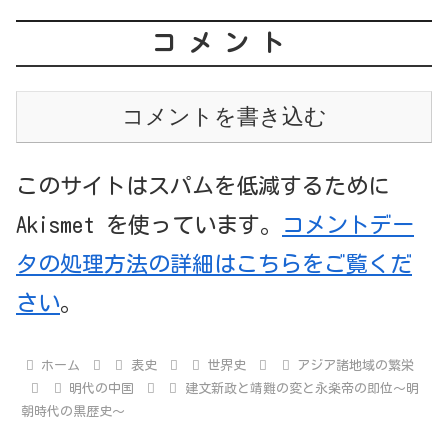
コメント
コメントを書き込む
このサイトはスパムを低減するために
Akismet を使っています。
コメントデー
タの処理方法の詳細はこちらをご覧くだ
さい
。
ホーム
表史
世界史
アジア諸地域の繁栄
明代の中国
建文新政と靖難の変と永楽帝の即位～明
朝時代の黒歴史～