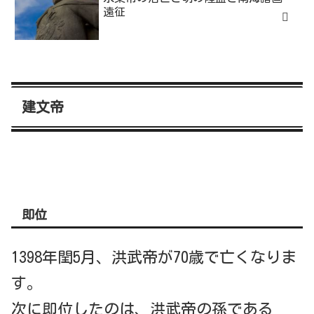
遠征
建文帝
即位
1398年閏5月、洪武帝が70歳で亡くなりま
す。
次に即位したのは、洪武帝の孫である