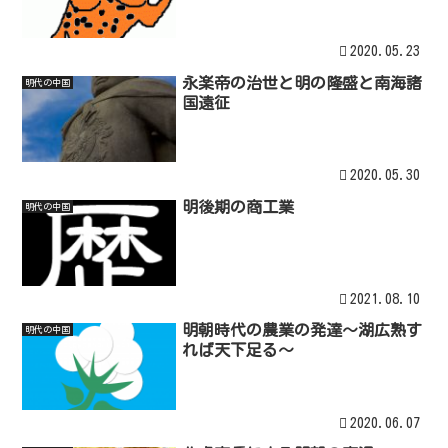
2020.05.23
永楽帝の治世と明の隆盛と南海諸
明代の中国
国遠征
2020.05.30
明後期の商工業
明代の中国
2021.08.10
明朝時代の農業の発達～湖広熟す
明代の中国
れば天下足る～
2020.06.07