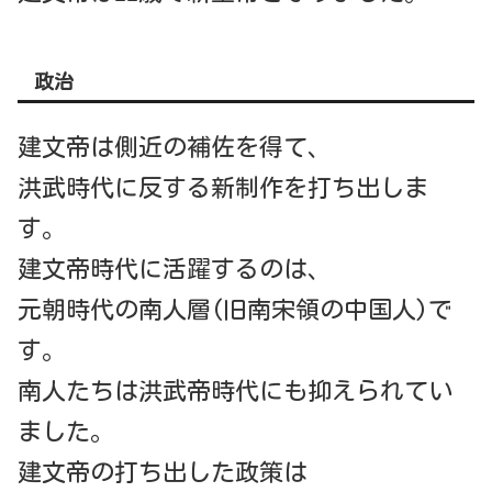
政治
建文帝は側近の補佐を得て、
洪武時代に反する新制作を打ち出しま
す。
建文帝時代に活躍するのは、
元朝時代の南人層(旧南宋領の中国人)で
す。
南人たちは洪武帝時代にも抑えられてい
ました。
建文帝の打ち出した政策は