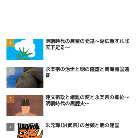
明朝時代の農業の発達～湖広熟すれば
天下足る～
永楽帝の治世と明の隆盛と南海諸国遠
征
建文新政と靖難の変と永楽帝の即位～
明朝時代の黒歴史～
朱元璋(洪武帝)の台頭と明の建国