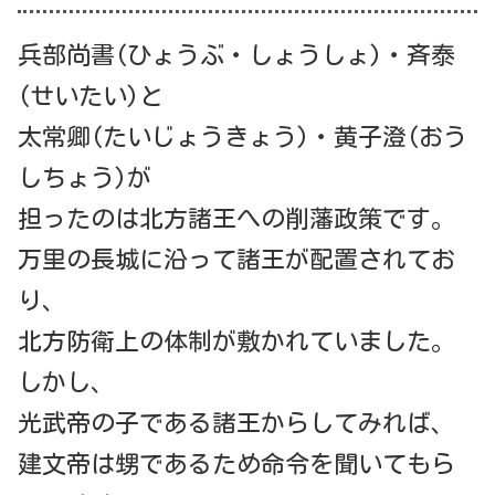
兵部尚書(ひょうぶ・しょうしょ)・斉泰
(せいたい)と
太常卿(たいじょうきょう)・黄子澄(おう
しちょう)が
担ったのは北方諸王への削藩政策です。
万里の長城に沿って諸王が配置されてお
り、
北方防衛上の体制が敷かれていました。
しかし、
光武帝の子である諸王からしてみれば、
建文帝は甥であるため命令を聞いてもら