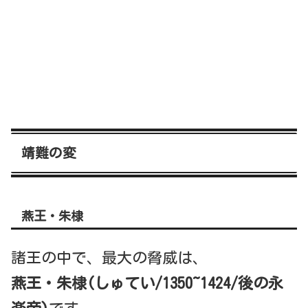
靖難の変
燕王・朱棣
諸王の中で、最大の脅威は、
燕王・朱棣(しゅてい/1350~1424/後の永