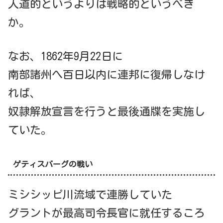
人道的というよりは戦略的というべき
か。
なお、1862年9月22日に
南部諸州へ百日以内に連邦に復帰しなけ
れば、
奴隷解放宣言を行うと最後通牒を実施し
ていた。
ゲティスバーグの戦い
ミシシッピ川流域で連勝していた
グラントが最高司令長官に就任するころ