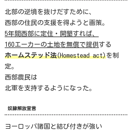
北部の逆境を抜けだすために、
西部の住民の支援を得ようと画策。
5年間西部に定住・開墾すれば、
160エーカーの土地を無償で提供
する
ホームステッド法
(Homestead act)
を制
定。
西部農民は
北軍を支持するようになった。
奴隷解放宣言
ヨーロッパ諸国と結び付きが強い