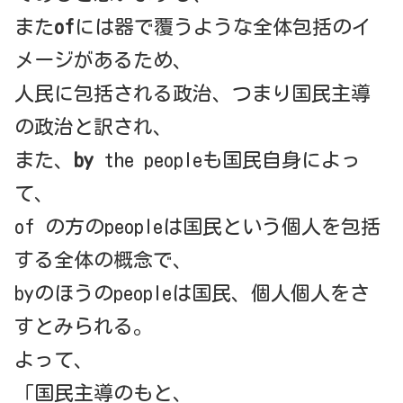
また
of
には器で覆うような全体包括のイ
メージがあるため、
人民に包括される政治、つまり国民主導
の政治と訳され、
また、
by
the peopleも国民自身によっ
て、
of の方のpeopleは国民という個人を包括
する全体の概念で、
byのほうのpeopleは国民、個人個人をさ
すとみられる。
よって、
「国民主導のもと、