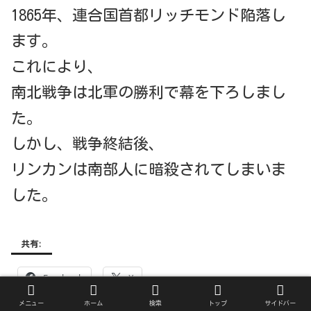
1865年、連合国首都リッチモンド陥落し
ます。
これにより、
南北戦争は北軍の勝利で幕を下ろしまし
た。
しかし、戦争終結後、
リンカンは南部人に暗殺されてしまいま
した。
共有:
Facebook
X
メニュー
ホーム
検索
トップ
サイドバー