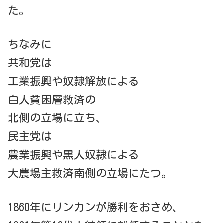
た。
ちなみに
共和党は
工業振興や奴隷解放による
白人貧困層救済の
北側の立場に立ち、
民主党は
農業振興や黒人奴隷による
大農場主救済南側の立場にたつ。
1860年にリンカンが勝利をおさめ、