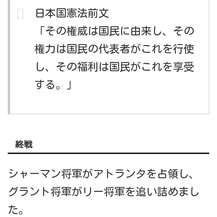
日本国憲法前文
「その権威は国民に由来し、その
権力は国民の代表者がこれを行使
し、その福利は国民がこれを享受
する。」
終戦
シャーマン将軍がアトランタを占領し、
グラント将軍がリー将軍を追い詰めまし
た。