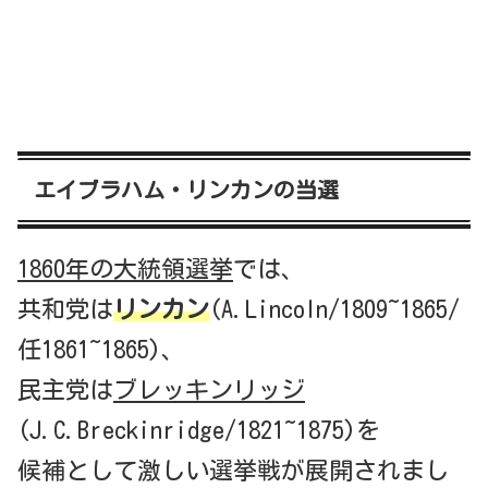
エイブラハム・リンカンの当選
1860年の大統領選挙
では、
共和党は
リンカン
(A.Lincoln/1809~1865/
任1861~1865)、
民主党は
ブレッキンリッジ
(J.C.Breckinridge/1821~1875)を
候補として激しい選挙戦が展開されまし