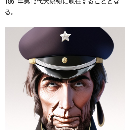
1861年第16代大統領に就任することとな
る。