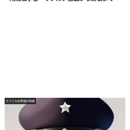
アメリカ合衆国の発展