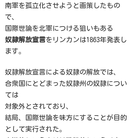
南軍を孤立化させようと画策したもの
で、
国際世論を北軍につける狙いもある
奴隷解放宣言
をリンカンは1863年発表し
ます。
奴隷解放宣言による奴隷の解放では、
合衆国にとどまった奴隷州の奴隷につい
ては
対象外とされており、
結局、国際世論を味方にすることが目的
として実行された。