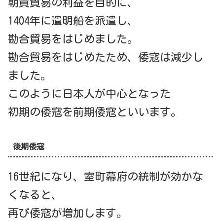
朝貢貿易の利益を目的に、
1404年に遣明船を派遣し、
勘合貿易をはじめました。
勘合貿易をはじめたため、倭寇は減少し
ました。
このように日本人が中心となった
初期の倭寇を前期倭寇といいます。
後期倭寇
16世紀になり、室町幕府の統制が効かな
くなると、
再び倭寇が増加します。