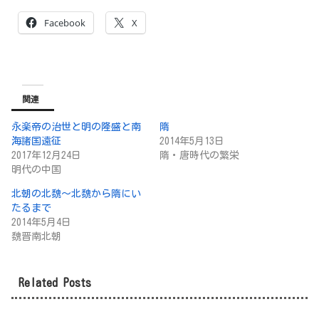
Facebook
X
関連
永楽帝の治世と明の隆盛と南
隋
海諸国遠征
2014年5月13日
2017年12月24日
隋・唐時代の繁栄
明代の中国
北朝の北魏～北魏から隋にい
たるまで
2014年5月4日
魏晋南北朝
Related Posts