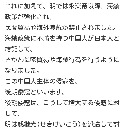
これに加えて、明では永楽帝以降、海禁
政策が強化され、
民間貿易や海外渡航が禁止されました。
海禁政策に不満を持つ中国人が日本人と
結託して、
さかんに密貿易や海賊行為を行うように
なりました。
この中国人主体の倭寇を、
後期倭寇といいます。
後期倭寇は、こうして増大する倭寇に対
して、
明は戚継光(せきけいこう)を派遣して討