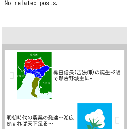
No related posts.
織田信長(吉法師)の誕生-2歳
で那古野城主に-
明朝時代の農業の発達～湖広
熟すれば天下足る～