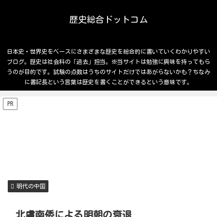
歴史総合ドットコム
日本史・世界史をベースにさまざまな歴史を総合的に書いていくわかりやすい
ブログ。歴史は社会科の「過去」担当。※当サイトは勉強に興味を持ってもら
うのが目的です。試験の点数はうちのサイトだけではあがらないかも？ちなみ
に書記長という言葉は歴史を書くことができるという意味です。
PR
明代の中国
北虜南倭による明朝の衰退