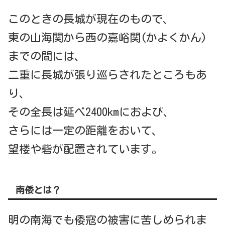
このときの長城が現在のもので、
東の山海関から西の嘉峪関(かよくかん)
までの間には、
二重に長城が張り巡らされたところもあ
り、
その全長は延べ2400kmにおよび、
さらには一定の距離をおいて、
望楼や砦が配置されています。
南倭とは？
明の南海でも倭寇の被害に苦しめられま