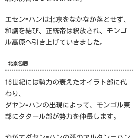
エセン=ハンは北京をなかなか落とせず、
和議を結び、正統帝は釈放され、モンゴ
ル高原へ引き上げていきました。
北京包囲
16世紀には勢力の衰えたオイラト部に代
わり、
ダヤン=ハンの出現によって、モンゴル東
部にタタール部が勢力を伸長します。
やがてダヤン=ハンの孫のアルタン＝ハン