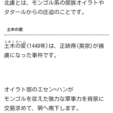
北虜とは、モンゴル系の部族オイラトや
タタールからの圧迫のことです。
土木の変
どぼくのへん
土木の変
(1449年)は、正統帝(英宗)が捕
虜になった事件です。
オイラト部のエセン=ハンが
モンゴルを従えた強力な軍事力を背景に
交易求めて、明へ南下します。