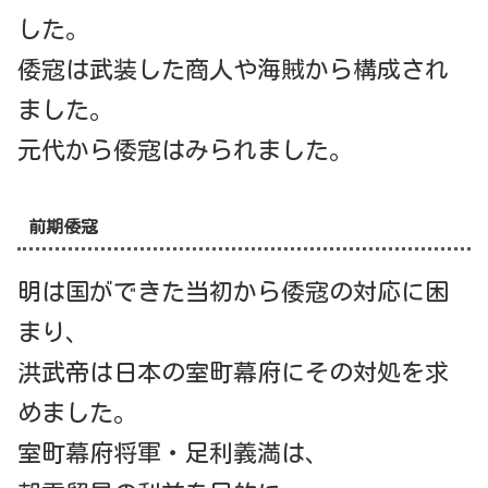
した。
倭寇は武装した商人や海賊から構成され
ました。
元代から倭寇はみられました。
前期倭寇
明は国ができた当初から倭寇の対応に困
まり、
洪武帝は日本の室町幕府にその対処を求
めました。
室町幕府将軍・足利義満は、