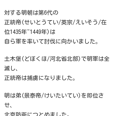
対する明朝は第6代の
正統帝(せいとうてい/英宗/えいそう/在
位1435年~1449年)は
自ら軍を率いて討伐に向かいました。
土木堡(どぼくほ/河北省北部)で明軍は全
滅し、
正統帝は捕虜になりました。
明は弟(景泰帝/けいたいてい)を即位さ
せ、
北京防衛につとめました。