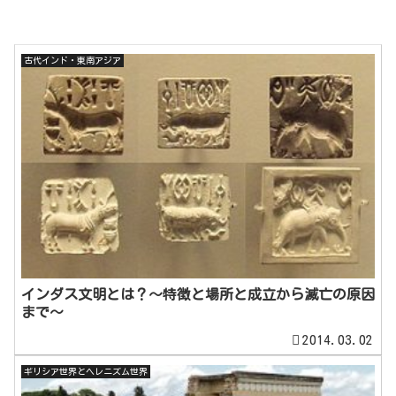
古代インド・東南アジア
インダス文明とは？～特徴と場所と成立から滅亡の原因
まで～
2014.03.02
ギリシア世界とヘレニズム世界