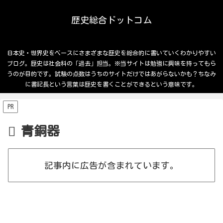
歴史総合ドットコム
日本史・世界史をベースにさまざまな歴史を総合的に書いていくわかりやすい
ブログ。歴史は社会科の「過去」担当。※当サイトは勉強に興味を持ってもら
うのが目的です。試験の点数はうちのサイトだけではあがらないかも？ちなみ
に書記長という言葉は歴史を書くことができるという意味です。
PR
青銅器
記事内に広告が含まれています。