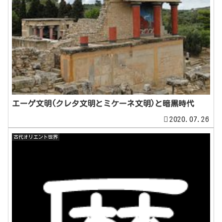
エーゲ文明(クレタ文明とミケーネ文明)と暗黒時代
2020.07.26
古代オリエント世界