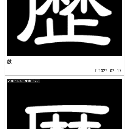
殷
2022.02.17
古代インド・東南アジア