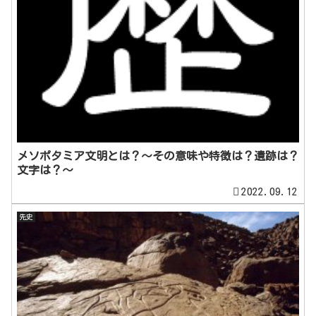
メソポタミア文明とは？～その意味や特徴は？遺跡は？
文字は？～
2022.09.12
先史