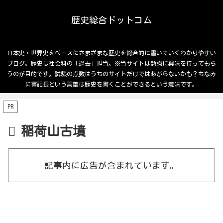
歴史総合ドットコム
日本史・世界史をベースにさまざまな歴史を総合的に書いていくわかりやすい
ブログ。歴史は社会科の「過去」担当。※当サイトは勉強に興味を持ってもら
うのが目的です。試験の点数はうちのサイトだけではあがらないかも？ちなみ
に書記長という言葉は歴史を書くことができるという意味です。
PR
稲荷山古墳
記事内に広告が含まれています。