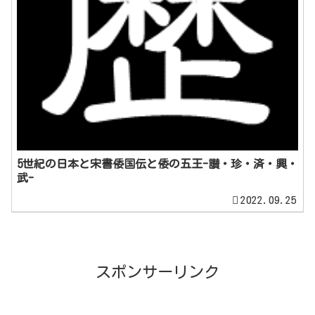
5世紀の日本と宋書倭国伝と倭の五王-讃・珍・済・興・
武-
2022.09.25
スポンサーリンク