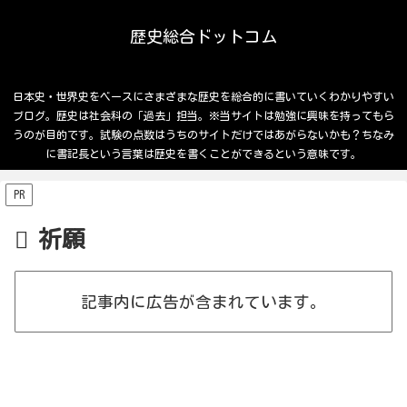
歴史総合ドットコム
日本史・世界史をベースにさまざまな歴史を総合的に書いていくわかりやすい
ブログ。歴史は社会科の「過去」担当。※当サイトは勉強に興味を持ってもら
うのが目的です。試験の点数はうちのサイトだけではあがらないかも？ちなみ
に書記長という言葉は歴史を書くことができるという意味です。
PR
祈願
記事内に広告が含まれています。