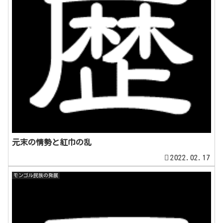
元末の情勢と紅巾の乱
2022.02.17
モンゴル民族の発展