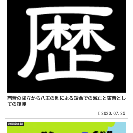
西晋の成立から八王の乱による短命での滅亡と東晋とし
ての復興
2020.07.25
魏晋南北朝