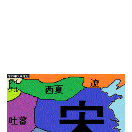
宋の中央集権化