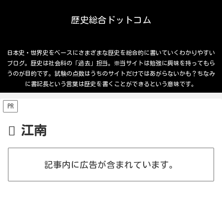
歴史総合ドットコム
日本史・世界史をベースにさまざまな歴史を総合的に書いていくわかりやすい
ブログ。歴史は社会科の「過去」担当。※当サイトは勉強に興味を持ってもら
うのが目的です。試験の点数はうちのサイトだけではあがらないかも？ちなみ
に書記長という言葉は歴史を書くことができるという意味です。
PR
江南
記事内に広告が含まれています。