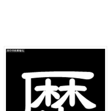
宋の中央集権化