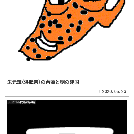
朱元璋(洪武帝)の台頭と明の建国
2020.05.23
モンゴル民族の発展