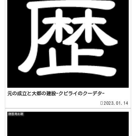
元の成立と大都の建設-クビライのクーデタ-
2023.01.14
魏晋南北朝