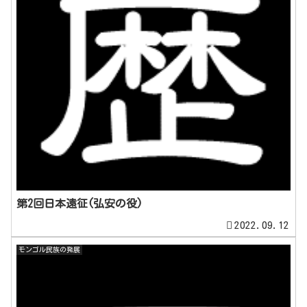
第2回日本遠征(弘安の役)
2022.09.12
モンゴル民族の発展