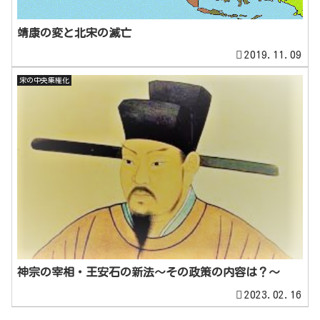
靖康の変と北宋の滅亡
2019.11.09
宋の中央集権化
神宗の宰相・王安石の新法～その政策の内容は？～
2023.02.16