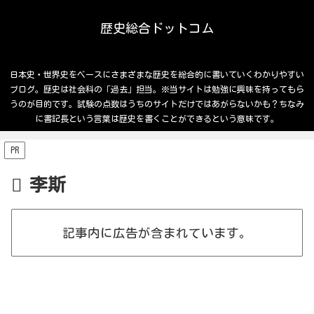
歴史総合ドットコム
日本史・世界史をベースにさまざまな歴史を総合的に書いていくわかりやすい
ブログ。歴史は社会科の「過去」担当。※当サイトは勉強に興味を持ってもら
うのが目的です。試験の点数はうちのサイトだけではあがらないかも？ちなみ
に書記長という言葉は歴史を書くことができるという意味です。
PR
李斯
記事内に広告が含まれています。