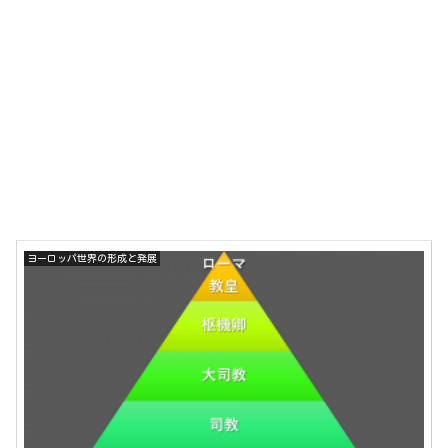
ヨーロッパ世界の形成と発展