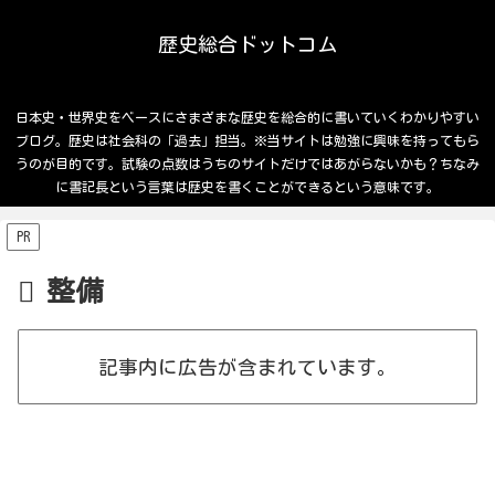
歴史総合ドットコム
日本史・世界史をベースにさまざまな歴史を総合的に書いていくわかりやすい
ブログ。歴史は社会科の「過去」担当。※当サイトは勉強に興味を持ってもら
うのが目的です。試験の点数はうちのサイトだけではあがらないかも？ちなみ
に書記長という言葉は歴史を書くことができるという意味です。
PR
整備
記事内に広告が含まれています。