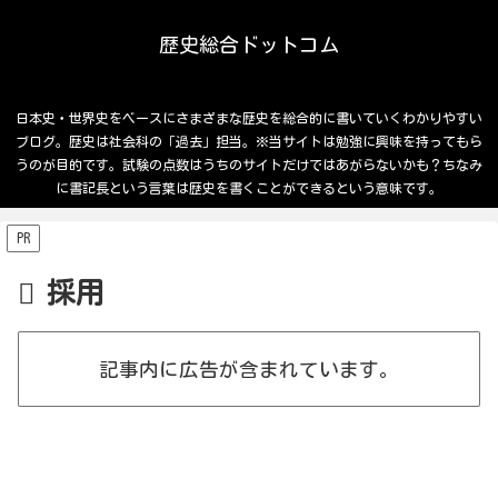
歴史総合ドットコム
日本史・世界史をベースにさまざまな歴史を総合的に書いていくわかりやすい
ブログ。歴史は社会科の「過去」担当。※当サイトは勉強に興味を持ってもら
うのが目的です。試験の点数はうちのサイトだけではあがらないかも？ちなみ
に書記長という言葉は歴史を書くことができるという意味です。
PR
採用
記事内に広告が含まれています。