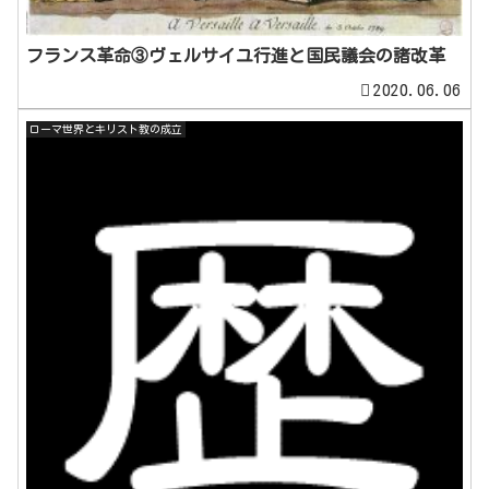
フランス革命③ヴェルサイユ行進と国民議会の諸改革
2020.06.06
ローマ世界とキリスト教の成立