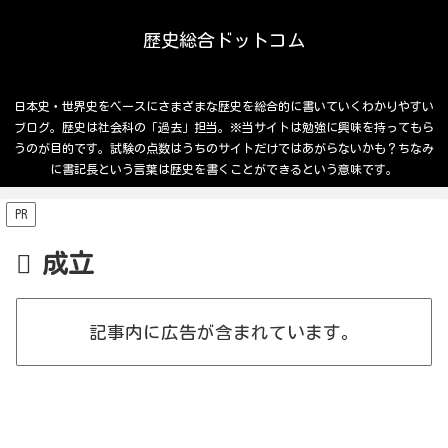
歴史総合ドットコム
日本史・世界史をベースにさまざまな歴史を総合的に書いていくわかりやすい
ブログ。歴史は社会科の「過去」担当。※当サイトは勉強に興味を持ってもら
うのが目的です。試験の点数はうちのサイトだけではあがらないかも？ちなみ
に書記長という言葉は歴史を書くことができるという意味です。
PR
成立
記事内に広告が含まれています。