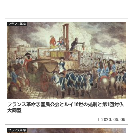
フランス革命
フランス革命⑦国民公会とルイ16世の処刑と第1回対仏
大同盟
2020.06.06
フランス革命