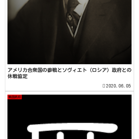
アメリカ合衆国の参戦とソヴィエト（ロシア）政府との
休戦協定
2020.06.05
戦国武将