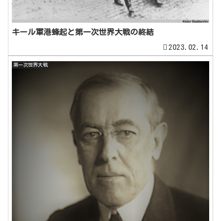
キール軍港蜂起と第一次世界大戦の終結
2023.02.14
第一次世界大戦