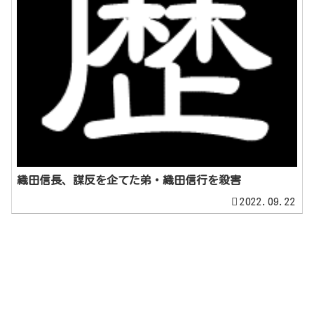
織田信長、謀反を企てた弟・織田信行を殺害
2022.09.22