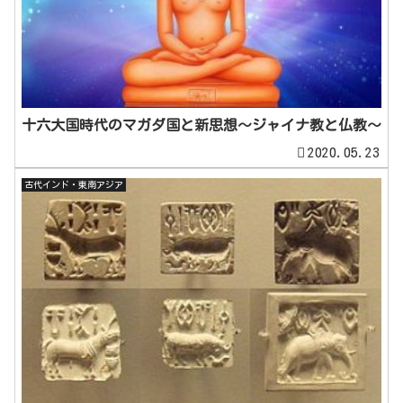
十六大国時代のマガダ国と新思想～ジャイナ教と仏教～
2020.05.23
古代インド・東南アジア