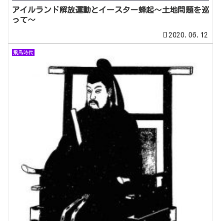
アイルランド解放運動とイースター蜂起～土地問題を巡
って～
2020.06.12
飛鳥時代