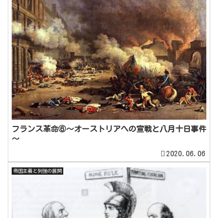
フランス革命⑥～オーストリアへの宣戦と八月十日事件
～
2020.06.06
帝国主義と列強の展開