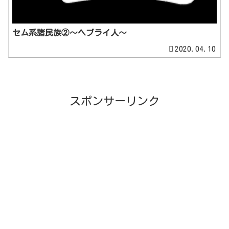
セム系諸民族②～ヘブライ人～
2020.04.10
スポンサーリンク