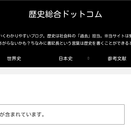
歴史総合ドットコム
いくわかりやすいブログ。歴史は社会科の「過去」担当。※当サイトは
あがらないかも？ちなみに書記長という言葉は歴史を書くことができる
世界史
日本史
参考文献
が含まれています。