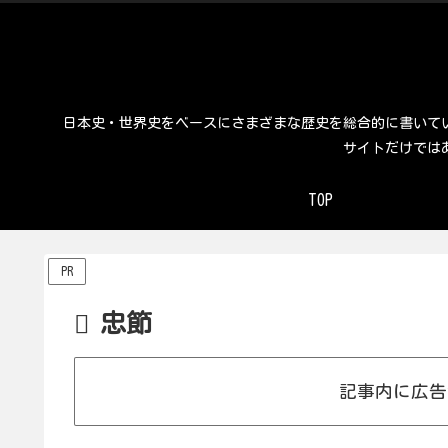
日本史・世界史をベースにさまざまな歴史を総合的に書いて
サイトだけでは
TOP
PR
忠節
記事内に広告