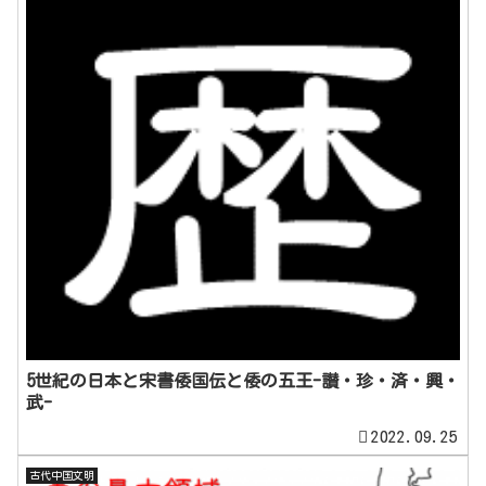
5世紀の日本と宋書倭国伝と倭の五王-讃・珍・済・興・
武-
2022.09.25
古代中国文明