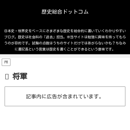
歴史総合ドットコム
日本史・世界史をベースにさまざまな歴史を総合的に書いていくわかりやすい
ブログ。歴史は社会科の「過去」担当。※当サイトは勉強に興味を持ってもら
うのが目的です。試験の点数はうちのサイトだけではあがらないかも？ちなみ
に書記長という言葉は歴史を書くことができるという意味です。
PR
将軍
記事内に広告が含まれています。