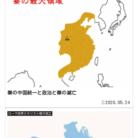
秦の中国統一と政治と秦の滅亡
2020.05.24
ローマ世界とキリスト教の成立