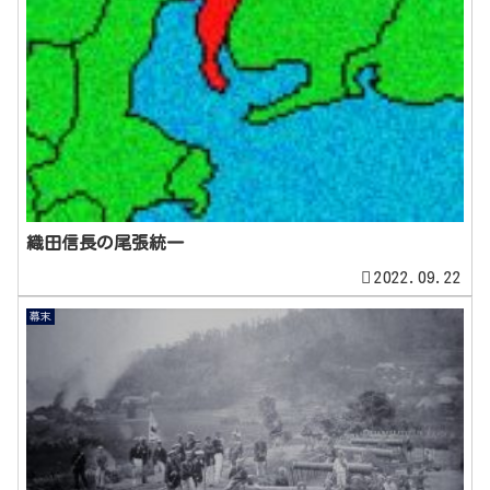
織田信長の尾張統一
2022.09.22
幕末