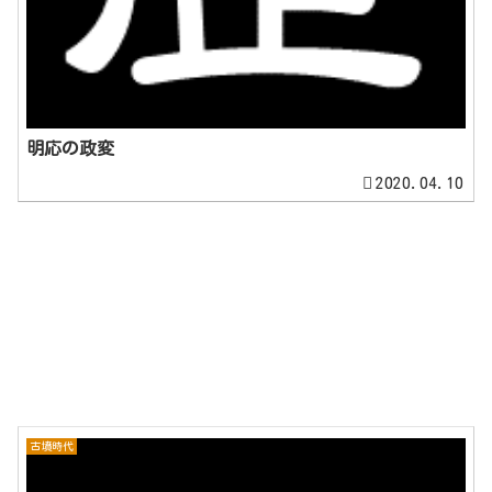
明応の政変
2020.04.10
古墳時代