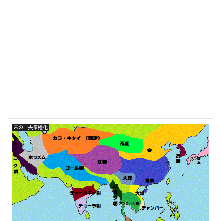
宋の中央集権化