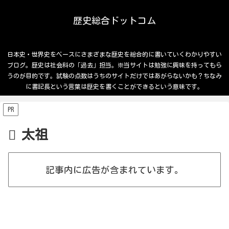
歴史総合ドットコム
日本史・世界史をベースにさまざまな歴史を総合的に書いていくわかりやすい
ブログ。歴史は社会科の「過去」担当。※当サイトは勉強に興味を持ってもら
うのが目的です。試験の点数はうちのサイトだけではあがらないかも？ちなみ
に書記長という言葉は歴史を書くことができるという意味です。
PR
太祖
記事内に広告が含まれています。