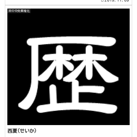
宋の中央集権化
西夏(せいか)