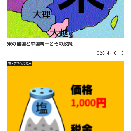
宋の建国と中国統一とその政策
2014.10.13
隋・唐時代の繁栄