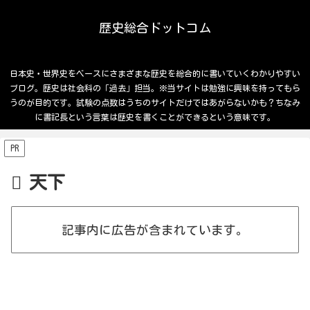
歴史総合ドットコム
日本史・世界史をベースにさまざまな歴史を総合的に書いていくわかりやすい
ブログ。歴史は社会科の「過去」担当。※当サイトは勉強に興味を持ってもら
うのが目的です。試験の点数はうちのサイトだけではあがらないかも？ちなみ
に書記長という言葉は歴史を書くことができるという意味です。
PR
天下
記事内に広告が含まれています。