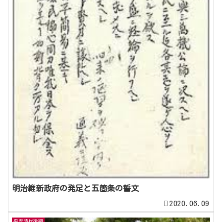
明治維新政府の発足と五箇条の誓文
2020.06.09
平安時代後期