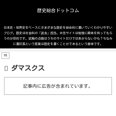
歴史総合ドットコム
日本史・世界史をベースにさまざまな歴史を総合的に書いていくわかりやすい
ブログ。歴史は社会科の「過去」担当。※当サイトは勉強に興味を持ってもら
うのが目的です。試験の点数はうちのサイトだけではあがらないかも？ちなみ
に書記長という言葉は歴史を書くことができるという意味です。
PR
ダマスクス
記事内に広告が含まれています。