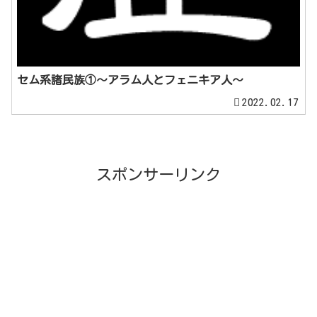
セム系諸民族①～アラム人とフェニキア人～
2022.02.17
スポンサーリンク