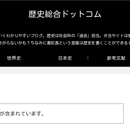
歴史総合ドットコム
いくわかりやすいブログ。歴史は社会科の「過去」担当。※当サイトは
あがらないかも？ちなみに書記長という言葉は歴史を書くことができる
世界史
日本史
参考文献
が含まれています。