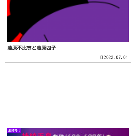
藤原不比等と藤原四子
2022.07.01
飛鳥時代