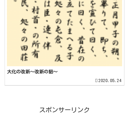
大化の改新～改新の詔～
2020.05.24
スポンサーリンク