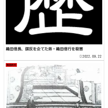
織田信長、謀反を企てた弟・織田信行を殺害
2022.09.22
戦国武将