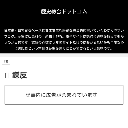
歴史総合ドットコム
日本史・世界史をベースにさまざまな歴史を総合的に書いていくわかりやすい
ブログ。歴史は社会科の「過去」担当。※当サイトは勉強に興味を持ってもら
うのが目的です。試験の点数はうちのサイトだけではあがらないかも？ちなみ
に書記長という言葉は歴史を書くことができるという意味です。
PR
謀反
記事内に広告が含まれています。