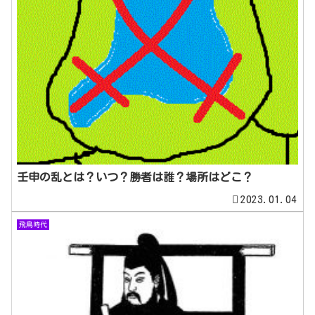
壬申の乱とは？いつ？勝者は誰？場所はどこ？
2023.01.04
飛鳥時代