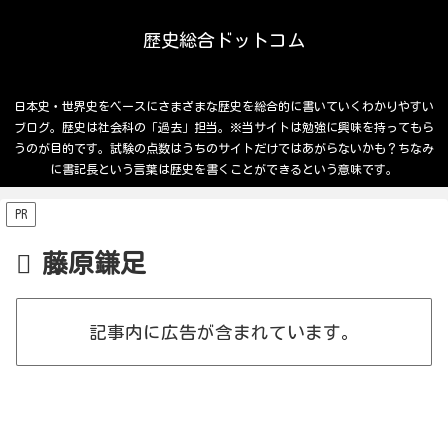
歴史総合ドットコム
日本史・世界史をベースにさまざまな歴史を総合的に書いていくわかりやすい
ブログ。歴史は社会科の「過去」担当。※当サイトは勉強に興味を持ってもら
うのが目的です。試験の点数はうちのサイトだけではあがらないかも？ちなみ
に書記長という言葉は歴史を書くことができるという意味です。
PR
藤原鎌足
記事内に広告が含まれています。