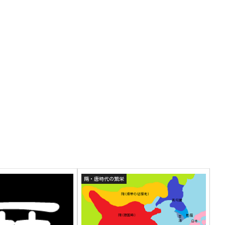
隋・唐時代の繁栄