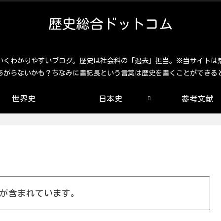
歴史総合ドットコム
いくわかりやすいブログ。歴史は社会科の「過去」担当。※当サイトは
あがらないかも？ちなみに書記長という言葉は歴史を書くことができる
世界史
日本史
参考文献
が含まれています。