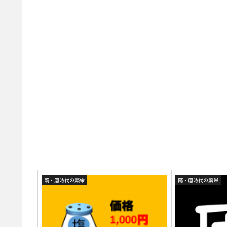
隋・唐時代の繁栄
隋・唐時代の繁栄