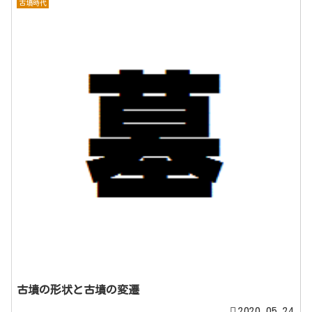
古墳時代
古墳の形状と古墳の変遷
2020.05.24