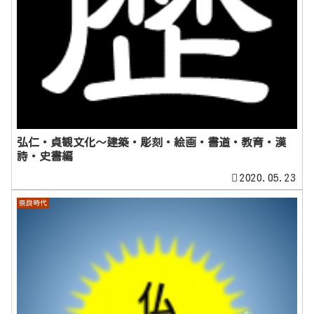
弘仁・貞観文化～建築・彫刻・絵画・書道・教育・漢
詩・史書編
2020.05.23
奈良時代