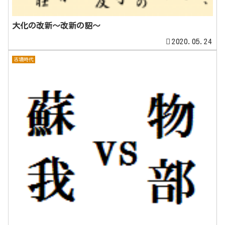
大化の改新～改新の詔～
2020.05.24
古墳時代