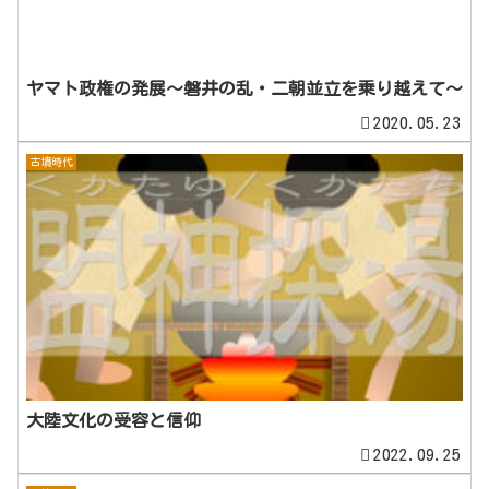
ヤマト政権の発展～磐井の乱・二朝並立を乗り越えて～
2020.05.23
古墳時代
大陸文化の受容と信仰
2022.09.25