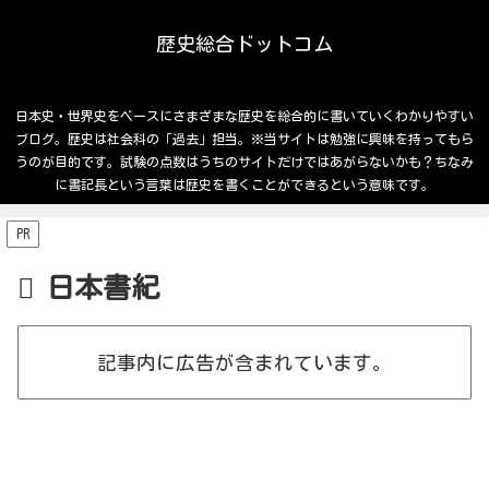
歴史総合ドットコム
日本史・世界史をベースにさまざまな歴史を総合的に書いていくわかりやすい
ブログ。歴史は社会科の「過去」担当。※当サイトは勉強に興味を持ってもら
うのが目的です。試験の点数はうちのサイトだけではあがらないかも？ちなみ
に書記長という言葉は歴史を書くことができるという意味です。
PR
日本書紀
記事内に広告が含まれています。