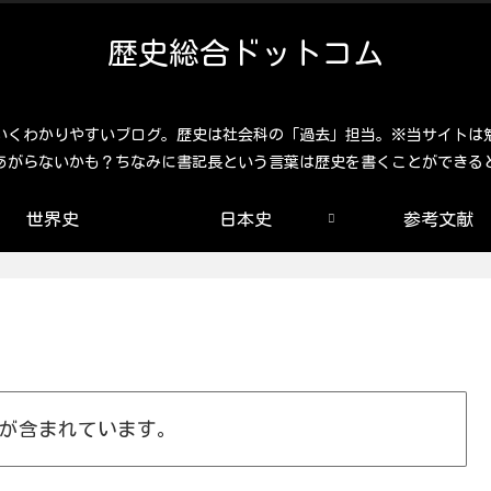
歴史総合ドットコム
いくわかりやすいブログ。歴史は社会科の「過去」担当。※当サイトは
あがらないかも？ちなみに書記長という言葉は歴史を書くことができる
世界史
日本史
参考文献
が含まれています。