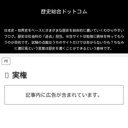
歴史総合ドットコム
日本史・世界史をベースにさまざまな歴史を総合的に書いていくわかりやすい
ブログ。歴史は社会科の「過去」担当。※当サイトは勉強に興味を持ってもら
うのが目的です。試験の点数はうちのサイトだけではあがらないかも？ちなみ
に書記長という言葉は歴史を書くことができるという意味です。
PR
実権
記事内に広告が含まれています。