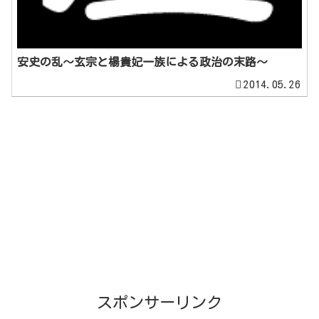
安史の乱～玄宗と楊貴妃一族による政治の末路～
2014.05.26
スポンサーリンク