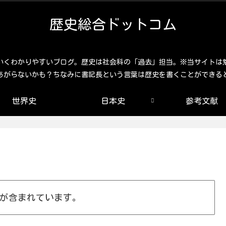
歴史総合ドットコム
いくわかりやすいブログ。歴史は社会科の「過去」担当。※当サイトは
あがらないかも？ちなみに書記長という言葉は歴史を書くことができる
世界史
日本史
参考文献
が含まれています。