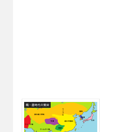
隋・唐時代の繁栄