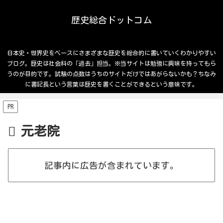
歴史総合ドットコム
日本史・世界史をベースにさまざまな歴史を総合的に書いていくわかりやすい
ブログ。歴史は社会科の「過去」担当。※当サイトは勉強に興味を持ってもら
うのが目的です。試験の点数はうちのサイトだけではあがらないかも？ちなみ
に書記長という言葉は歴史を書くことができるという意味です。
PR
元老院
記事内に広告が含まれています。