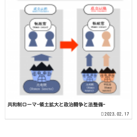
共和制ローマ-領土拡大と政治闘争と法整備-
2023.02.17