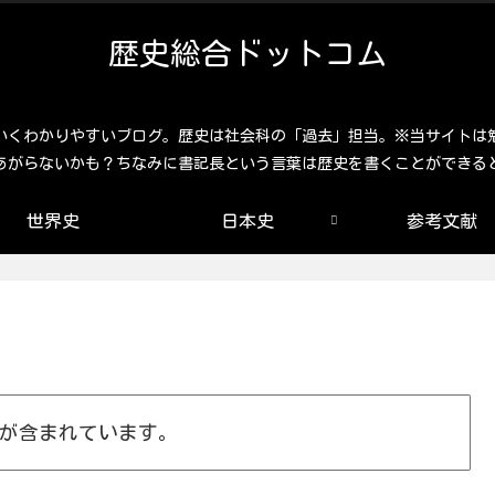
歴史総合ドットコム
いくわかりやすいブログ。歴史は社会科の「過去」担当。※当サイトは
あがらないかも？ちなみに書記長という言葉は歴史を書くことができる
世界史
日本史
参考文献
が含まれています。