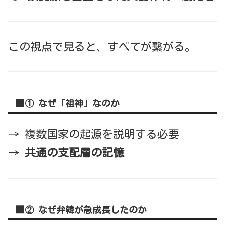
この視点で見ると、すべてが繋がる。
■① なぜ「祖神」なのか
→ 複数国家の起源を説明する必要
→
共通の支配層の記憶
■② なぜ弁韓が急成長したのか