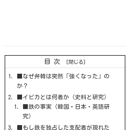
目次
■なぜ弁韓は突然「強くなった」の
か？
■イビカとは何者か（史料と研究）
■鉄の事実（韓国・日本・英語研
究）
■もし鉄を独占した支配者が現れた