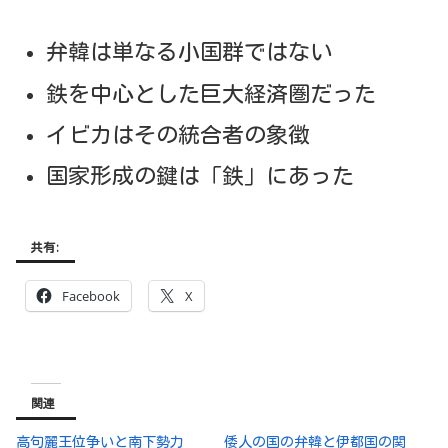
弁韓は単なる小国群ではない
鉄を中心とした巨大経済圏だった
イビカはその統合者の象徴
国家形成の鍵は「鉄」にあった
共有:
Facebook
X
関連
高句麗王位争いと南下勢力
倭人の国の弁韓と伊都国の関