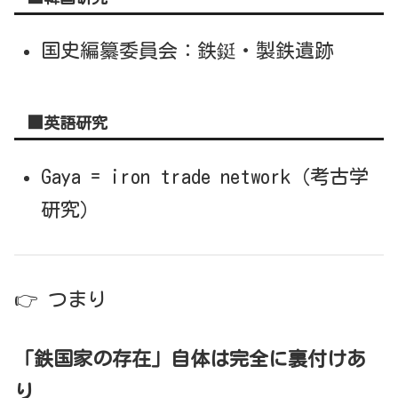
国史編纂委員会：鉄鋌・製鉄遺跡
■英語研究
Gaya = iron trade network（考古学
研究）
👉 つまり
「鉄国家の存在」自体は完全に裏付けあ
り