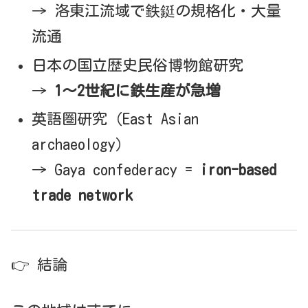
→ 洛東江流域で鉄鋌の規格化・大量
流通
日本の国立歴史民俗博物館研究
→
1〜2世紀に鉄生産が急増
英語圏研究（East Asian
archaeology）
→ Gaya confederacy =
iron-based
trade network
👉 結論