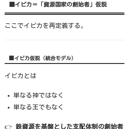
■イビカ＝「資源国家の創始者」仮説
ここでイビカを再定義する。
■イビカ仮説（統合モデル）
イビカとは
単なる神ではなく
単なる王でもなく
👉
鉄資源を基盤とした支配体制の創始者