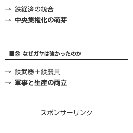
→ 鉄経済の統合
→
中央集権化の萌芽
■③ なぜガヤは強かったのか
→ 鉄武器＋鉄農具
→
軍事と生産の両立
スポンサーリンク