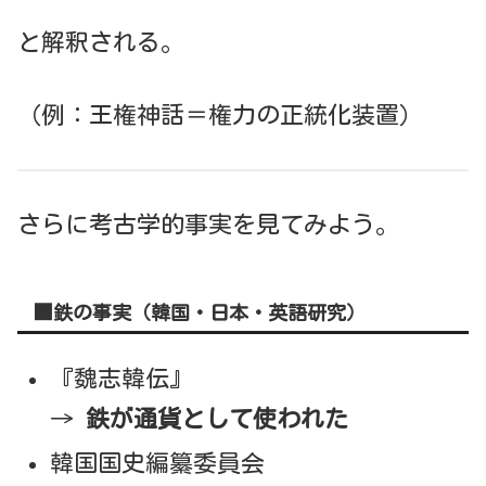
と解釈される。
（例：王権神話＝権力の正統化装置）
さらに考古学的事実を見てみよう。
■鉄の事実（韓国・日本・英語研究）
『魏志韓伝』
→
鉄が通貨として使われた
韓国国史編纂委員会