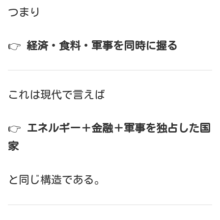
つまり
👉
経済・食料・軍事を同時に握る
これは現代で言えば
👉
エネルギー＋金融＋軍事を独占した国
家
と同じ構造である。