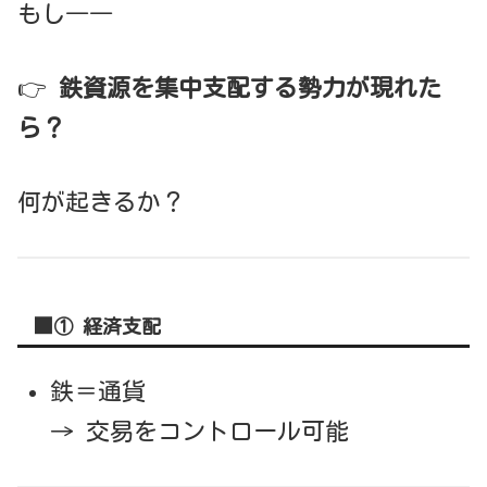
もし――
👉
鉄資源を集中支配する勢力が現れた
ら？
何が起きるか？
■① 経済支配
鉄＝通貨
→ 交易をコントロール可能