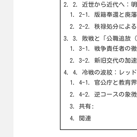
2. 近世から近代へ：
2-1. 版籍奉還と廃
2-2. 秩禄処分によ
3. 敗戦と「公職追放（
3-1. 戦争責任者の
3-2. 新旧交代の加速
4. 冷戦の波紋：レッドパ
4-1. 官公庁と教育
4-2. 逆コースの象徴
共有:
関連