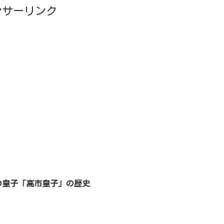
ンサーリンク
の皇子「高市皇子」の歴史