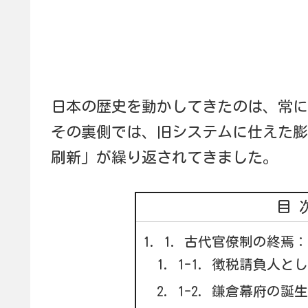
日本の歴史を動かしてきたのは、常に
その裏側では、旧システムに仕えた膨
刷新」が繰り返されてきました。
目
1. 古代官僚制の終焉
1-1. 徴税請負人と
1-2. 鎌倉幕府の誕