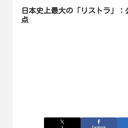
日本史上最大の「リストラ」：
点
X
Facebook