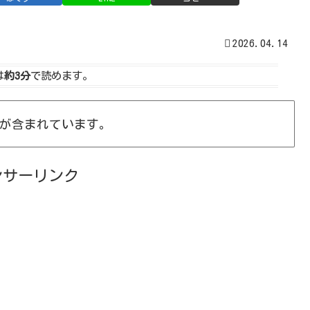
2026.04.14
は
約3分
で読めます。
が含まれています。
ンサーリンク