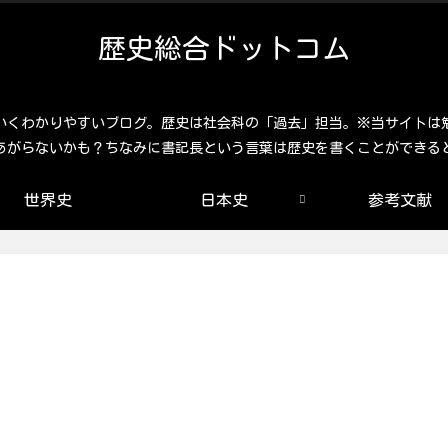
歴史総合ドットコム
いくわかりやすいブログ。歴史は社会科の「過去」担当。※当サイトは
あがらないかも？ちなみに書記長という言葉は歴史を書くことができる
世界史
日本史
参考文献