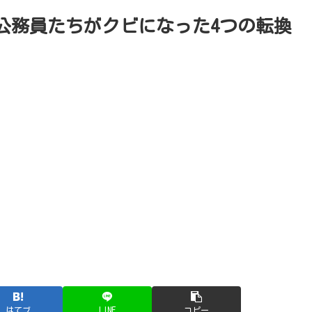
公務員たちがクビになった4つの転換
はてブ
LINE
コピー