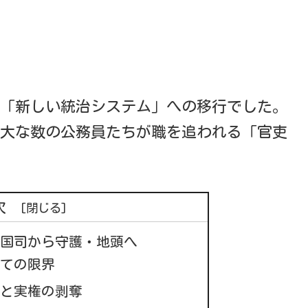
「新しい統治システム」への移行でした。
大な数の公務員たちが職を追われる「官吏
次
：国司から守護・地頭へ
しての限界
生と実権の剥奪