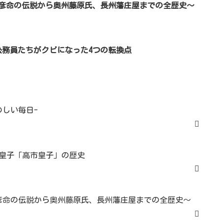
大彦命の伝説から奥州藤原氏、長州藩庄屋までの全歴史～
務員たちがクビになった4つの転換点
のしい毎日-
皇子「高市皇子」の歴史
彦命の伝説から奥州藤原氏、長州藩庄屋までの全歴史～