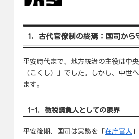
1. 古代官僚制の終焉：国司から
平安時代まで、地方統治の主役は中央
（こくし）」でした。しかし、中世へ
ます。
1-1. 徴税請負人としての限界
平安後期、国司は実務を「
在庁官人
」