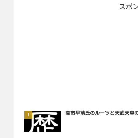
スポ
高市早苗氏のルーツと天武天皇