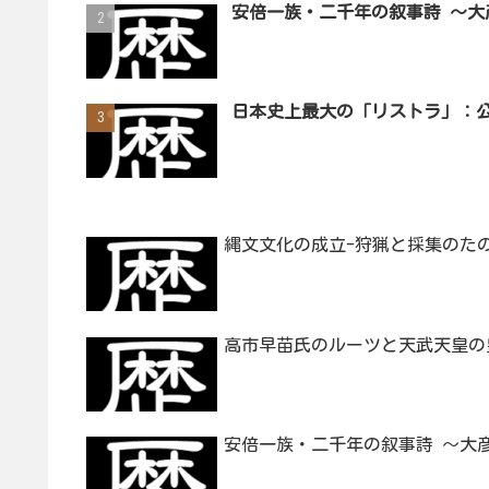
安倍一族・二千年の叙事詩 ～
日本史上最大の「リストラ」：公
縄文文化の成立-狩猟と採集のた
高市早苗氏のルーツと天武天皇の
安倍一族・二千年の叙事詩 ～大