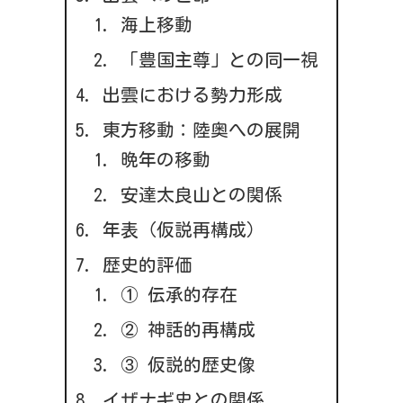
海上移動
「豊国主尊」との同一視
出雲における勢力形成
東方移動：陸奥への展開
晩年の移動
安達太良山との関係
年表（仮説再構成）
歴史的評価
① 伝承的存在
② 神話的再構成
③ 仮説的歴史像
イザナギ史との関係