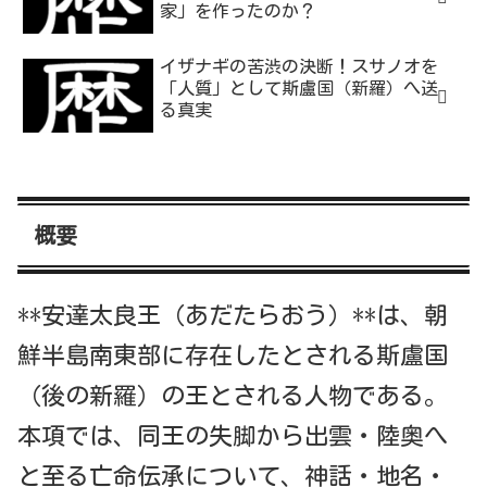
家」を作ったのか？
イザナギの苦渋の決断！スサノオを
「人質」として斯盧国（新羅）へ送
る真実
概要
**安達太良王（あだたらおう）**は、朝
鮮半島南東部に存在したとされる斯盧国
（後の新羅）の王とされる人物である。
本項では、同王の失脚から出雲・陸奥へ
と至る亡命伝承について、神話・地名・