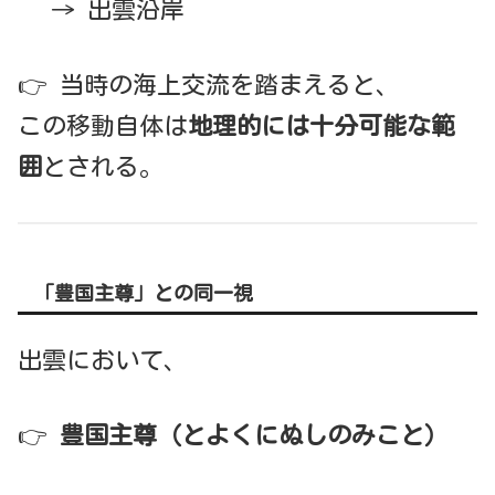
→ 出雲沿岸
👉 当時の海上交流を踏まえると、
この移動自体は
地理的には十分可能な範
囲
とされる。
「豊国主尊」との同一視
出雲において、
👉
豊国主尊（とよくにぬしのみこと）