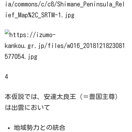
4
本仮説では、安達太良王（＝豊国主尊）
は出雲において
地域勢力との統合