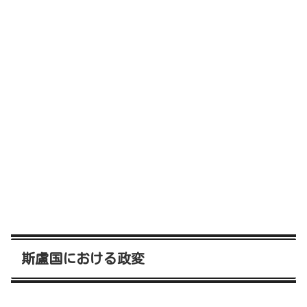
斯盧国における政変