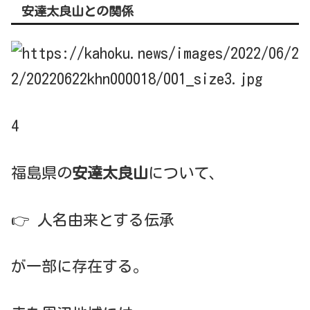
安達太良山との関係
4
福島県の
安達太良山
について、
👉 人名由来とする伝承
が一部に存在する。