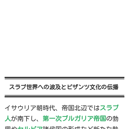
スラブ世界への波及とビザンツ文化の伝播
イサウリア朝時代、帝国北辺では
スラブ
人
が南下し、
第一次ブルガリア帝国
の勃