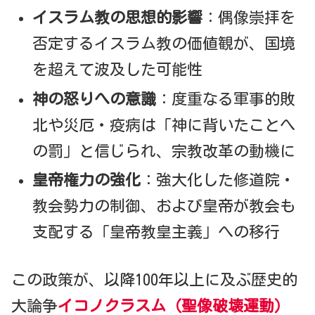
イスラム教の思想的影響
：偶像崇拝を
否定するイスラム教の価値観が、国境
を超えて波及した可能性
神の怒りへの意識
：度重なる軍事的敗
北や災厄・疫病は「神に背いたことへ
の罰」と信じられ、宗教改革の動機に
皇帝権力の強化
：強大化した修道院・
教会勢力の制御、および皇帝が教会も
支配する「皇帝教皇主義」への移行
この政策が、以降100年以上に及ぶ歴史的
大論争
イコノクラスム（聖像破壊運動）