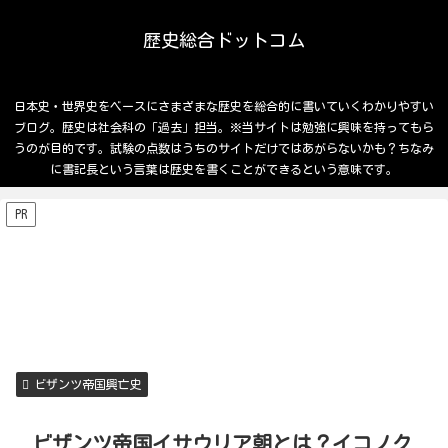
歴史総合ドットコム
日本史・世界史をベースにさまざまな歴史を総合的に書いていくわかりやすい
ブログ。歴史は社会科の「過去」担当。※当サイトは勉強に興味を持ってもら
うのが目的です。試験の点数はうちのサイトだけではあがらないかも？ちなみ
に書記長という言葉は歴史を書くことができるという意味です。
PR
ビザンツ帝国興亡史
ビザンツ帝国イサウリア朝とは？イコノク