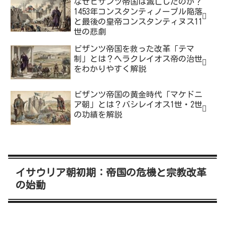
なぜビザンツ帝国は滅亡したのか？
1453年コンスタンティノープル陥落
と最後の皇帝コンスタンティヌス11
世の悲劇
ビザンツ帝国を救った改革「テマ
制」とは？ヘラクレイオス帝の治世
をわかりやすく解説
ビザンツ帝国の黄金時代「マケドニ
ア朝」とは？バシレイオス1世・2世
の功績を解説
イサウリア朝初期：帝国の危機と宗教改革
の始動