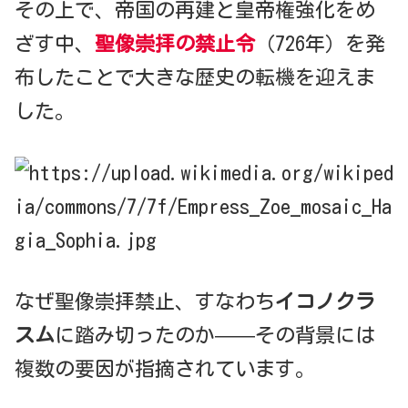
その上で、帝国の再建と皇帝権強化をめ
ざす中、
聖像崇拝の禁止令
（726年）を発
布したことで大きな歴史の転機を迎えま
した。
なぜ聖像崇拝禁止、すなわち
イコノクラ
スム
に踏み切ったのか——その背景には
複数の要因が指摘されています。