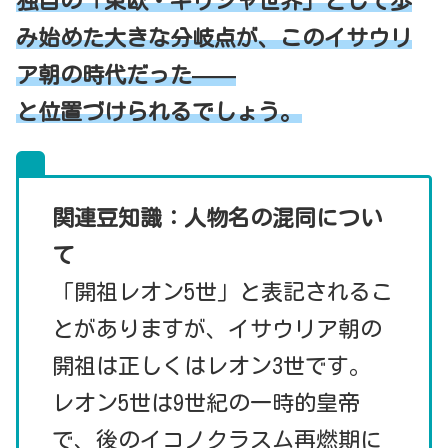
独自の「東欧・ギリシャ世界」として歩
み始めた大きな分岐点が、このイサウリ
ア朝の時代だった——
と位置づけられるでしょう。
関連豆知識：人物名の混同につい
て
「開祖レオン5世」と表記されるこ
とがありますが、イサウリア朝の
開祖は正しくはレオン3世です。
レオン5世は9世紀の一時的皇帝
で、後のイコノクラスム再燃期に