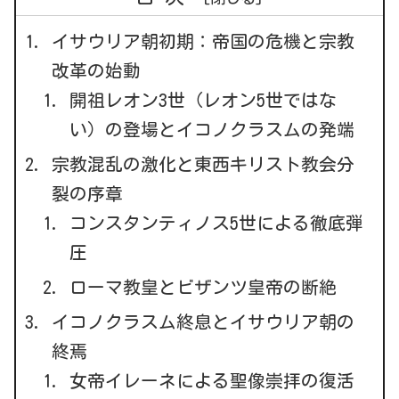
イサウリア朝初期：帝国の危機と宗教
改革の始動
開祖レオン3世（レオン5世ではな
い）の登場とイコノクラスムの発端
宗教混乱の激化と東西キリスト教会分
裂の序章
コンスタンティノス5世による徹底弾
圧
ローマ教皇とビザンツ皇帝の断絶
イコノクラスム終息とイサウリア朝の
終焉
女帝イレーネによる聖像崇拝の復活