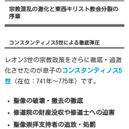
宗教混乱の激化と東西キリスト教会分裂の
序章
コンスタンティノス5世による徹底弾圧
レオン3世の宗教政策をさらに徹底・過激
化させたのが息子の
コンスタンティノス5
世
（在位：741年〜775年）です。
聖像の破壊・撤去の徹底
修道院の財産没収や修道士への迫害
聖像崇拝支持者の追放・処罰