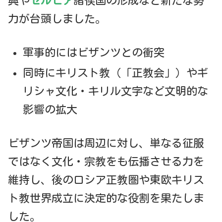
興や
セルビア
諸侯国の形成など新たな勢
力が台頭しました。
軍事的にはビザンツとの衝突
同時にキリスト教（「正教会」）やギ
リシャ文化・キリル文字など文明的な
影響の拡大
ビザンツ帝国は周辺に対し、単なる征服
ではなく文化・宗教をも伝播させる力を
維持し、後のロシア正教圏や東欧キリス
ト教世界成立に決定的な役割を果たしま
した。