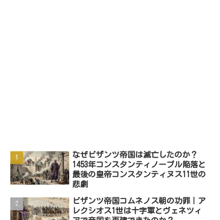
なぜビザンツ帝国は滅亡したのか？
1453年コンスタンティノープル陥落と
最後の皇帝コンスタンティヌス11世の
悲劇
ビザンツ帝国コムネノス朝の功罪｜ア
レクシオス1世は十字軍とヴェネツィ