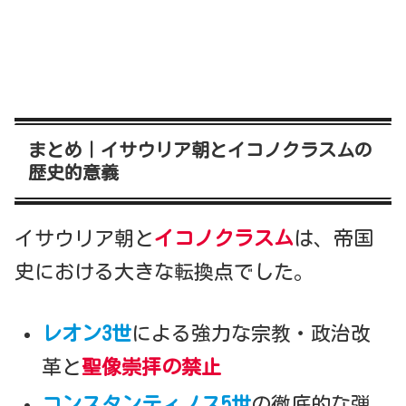
まとめ｜イサウリア朝とイコノクラスムの
歴史的意義
イサウリア朝と
イコノクラスム
は、帝国
史における大きな転換点でした。
レオン3世
による強力な宗教・政治改
革と
聖像崇拝の禁止
コンスタンティノス5世
の徹底的な弾