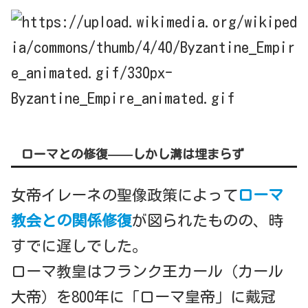
ローマとの修復——しかし溝は埋まらず
女帝イレーネの聖像政策によって
ローマ
教会との関係修復
が図られたものの、時
すでに遅しでした。
ローマ教皇はフランク王カール（カール
大帝）を800年に「ローマ皇帝」に戴冠