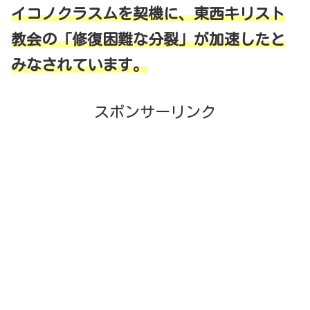
イコノクラスムを契機に、東西キリスト
教会の「修復困難な分裂」が加速したと
みなされています。
スポンサーリンク