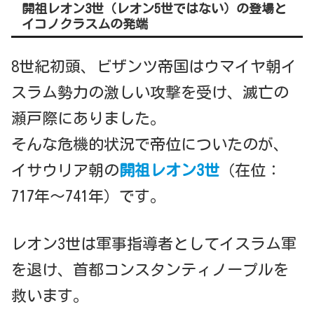
開祖レオン3世（レオン5世ではない）の登場と
イコノクラスムの発端
8世紀初頭、ビザンツ帝国はウマイヤ朝イ
スラム勢力の激しい攻撃を受け、滅亡の
瀬戸際にありました。
そんな危機的状況で帝位についたのが、
イサウリア朝の
開祖レオン3世
（在位：
717年～741年）です。
レオン3世は軍事指導者としてイスラム軍
を退け、首都コンスタンティノープルを
救います。