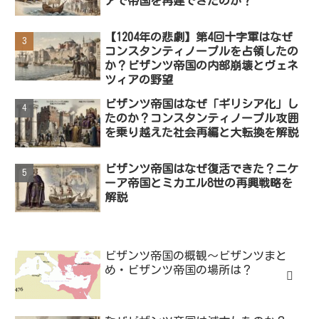
アで帝国を再建できたのか？
【1204年の悲劇】第4回十字軍はなぜ
コンスタンティノープルを占領したの
か？ビザンツ帝国の内部崩壊とヴェネ
ツィアの野望
ビザンツ帝国はなぜ「ギリシア化」し
たのか？コンスタンティノープル攻囲
を乗り越えた社会再編と大転換を解説
ビザンツ帝国はなぜ復活できた？ニケ
ーア帝国とミカエル8世の再興戦略を
解説
ビザンツ帝国の概観～ビザンツまと
め・ビザンツ帝国の場所は？