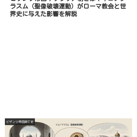
ラスム（聖像破壊運動）がローマ教会と世
界史に与えた影響を解説
ビザンツ帝国興亡史