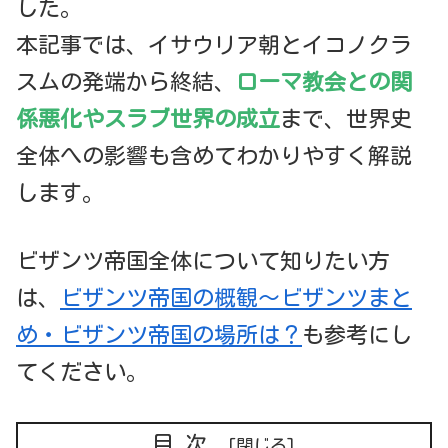
した。
本記事では、イサウリア朝とイコノクラ
スムの発端から終結、
ローマ教会との関
係悪化やスラブ世界の成立
まで、世界史
全体への影響も含めてわかりやすく解説
します。
ビザンツ帝国全体について知りたい方
は、
ビザンツ帝国の概観～ビザンツまと
め・ビザンツ帝国の場所は？
も参考にし
てください。
目次