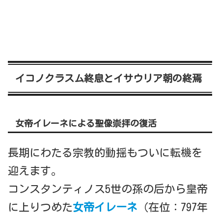
イコノクラスム終息とイサウリア朝の終焉
女帝イレーネによる聖像崇拝の復活
長期にわたる宗教的動揺もついに転機を
迎えます。
コンスタンティノス5世の孫の后から皇帝
に上りつめた
女帝イレーネ
（在位：797年